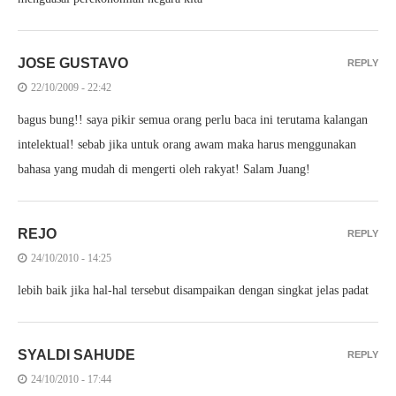
JOSE GUSTAVO
REPLY
22/10/2009 - 22:42
bagus bung!! saya pikir semua orang perlu baca ini terutama kalangan
intelektual! sebab jika untuk orang awam maka harus menggunakan
bahasa yang mudah di mengerti oleh rakyat! Salam Juang!
REJO
REPLY
24/10/2010 - 14:25
lebih baik jika hal-hal tersebut disampaikan dengan singkat jelas padat
SYALDI SAHUDE
REPLY
24/10/2010 - 17:44