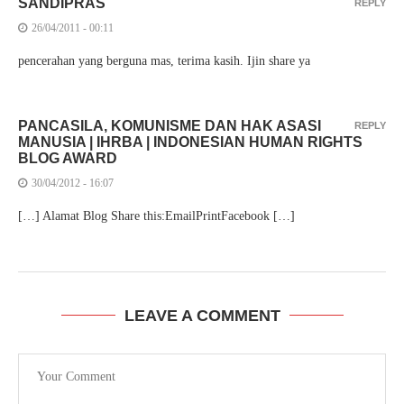
SANDIPRAS
REPLY
26/04/2011 - 00:11
pencerahan yang berguna mas, terima kasih. Ijin share ya
PANCASILA, KOMUNISME DAN HAK ASASI
REPLY
MANUSIA | IHRBA | INDONESIAN HUMAN RIGHTS
BLOG AWARD
30/04/2012 - 16:07
[…] Alamat Blog Share this:EmailPrintFacebook […]
LEAVE A COMMENT