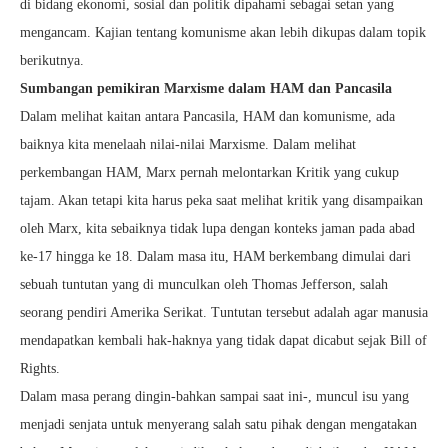
di bidang ekonomi, sosial dan politik dipahami sebagai setan yang
mengancam. Kajian tentang komunisme akan lebih dikupas dalam topik
berikutnya.
Sumbangan pemikiran Marxisme dalam HAM dan Pancasila
Dalam melihat kaitan antara Pancasila, HAM dan komunisme, ada
baiknya kita menelaah nilai-nilai Marxisme. Dalam melihat
perkembangan HAM, Marx pernah melontarkan Kritik yang cukup
tajam. Akan tetapi kita harus peka saat melihat kritik yang disampaikan
oleh Marx, kita sebaiknya tidak lupa dengan konteks jaman pada abad
ke-17 hingga ke 18. Dalam masa itu, HAM berkembang dimulai dari
sebuah tuntutan yang di munculkan oleh Thomas Jefferson, salah
seorang pendiri Amerika Serikat. Tuntutan tersebut adalah agar manusia
mendapatkan kembali hak-haknya yang tidak dapat dicabut sejak Bill of
Rights.
Dalam masa perang dingin-bahkan sampai saat ini-, muncul isu yang
menjadi senjata untuk menyerang salah satu pihak dengan mengatakan