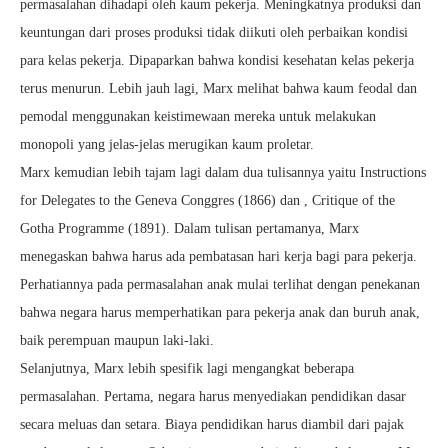
permasalahan dihadapi oleh kaum pekerja. Meningkatnya produksi dan
keuntungan dari proses produksi tidak diikuti oleh perbaikan kondisi
para kelas pekerja. Dipaparkan bahwa kondisi kesehatan kelas pekerja
terus menurun. Lebih jauh lagi, Marx melihat bahwa kaum feodal dan
pemodal menggunakan keistimewaan mereka untuk melakukan
monopoli yang jelas-jelas merugikan kaum proletar.
Marx kemudian lebih tajam lagi dalam dua tulisannya yaitu Instructions
for Delegates to the Geneva Conggres (1866) dan , Critique of the
Gotha Programme (1891). Dalam tulisan pertamanya, Marx
menegaskan bahwa harus ada pembatasan hari kerja bagi para pekerja.
Perhatiannya pada permasalahan anak mulai terlihat dengan penekanan
bahwa negara harus memperhatikan para pekerja anak dan buruh anak,
baik perempuan maupun laki-laki.
Selanjutnya, Marx lebih spesifik lagi mengangkat beberapa
permasalahan. Pertama, negara harus menyediakan pendidikan dasar
secara meluas dan setara. Biaya pendidikan harus diambil dari pajak