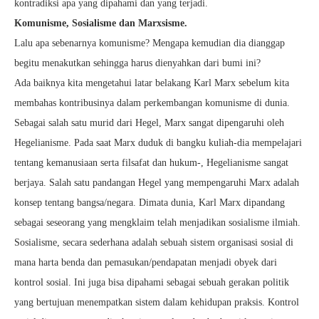
kontradiksi apa yang dipahami dan yang terjadi.
Komunisme, Sosialisme dan Marxsisme.
Lalu apa sebenarnya komunisme? Mengapa kemudian dia dianggap
begitu menakutkan sehingga harus dienyahkan dari bumi ini?
Ada baiknya kita mengetahui latar belakang Karl Marx sebelum kita
membahas kontribusinya dalam perkembangan komunisme di dunia.
Sebagai salah satu murid dari Hegel, Marx sangat dipengaruhi oleh
Hegelianisme. Pada saat Marx duduk di bangku kuliah-dia mempelajari
tentang kemanusiaan serta filsafat dan hukum-, Hegelianisme sangat
berjaya. Salah satu pandangan Hegel yang mempengaruhi Marx adalah
konsep tentang bangsa/negara. Dimata dunia, Karl Marx dipandang
sebagai seseorang yang mengklaim telah menjadikan sosialisme ilmiah.
Sosialisme, secara sederhana adalah sebuah sistem organisasi sosial di
mana harta benda dan pemasukan/pendapatan menjadi obyek dari
kontrol sosial. Ini juga bisa dipahami sebagai sebuah gerakan politik
yang bertujuan menempatkan sistem dalam kehidupan praksis. Kontrol