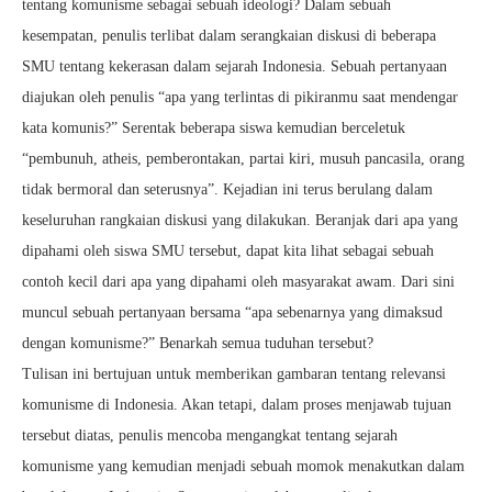
tentang komunisme sebagai sebuah ideologi? Dalam sebuah
kesempatan, penulis terlibat dalam serangkaian diskusi di beberapa
SMU tentang kekerasan dalam sejarah Indonesia. Sebuah pertanyaan
diajukan oleh penulis “apa yang terlintas di pikiranmu saat mendengar
kata komunis?” Serentak beberapa siswa kemudian berceletuk
“pembunuh, atheis, pemberontakan, partai kiri, musuh pancasila, orang
tidak bermoral dan seterusnya”. Kejadian ini terus berulang dalam
keseluruhan rangkaian diskusi yang dilakukan. Beranjak dari apa yang
dipahami oleh siswa SMU tersebut, dapat kita lihat sebagai sebuah
contoh kecil dari apa yang dipahami oleh masyarakat awam. Dari sini
muncul sebuah pertanyaan bersama “apa sebenarnya yang dimaksud
dengan komunisme?” Benarkah semua tuduhan tersebut?
Tulisan ini bertujuan untuk memberikan gambaran tentang relevansi
komunisme di Indonesia. Akan tetapi, dalam proses menjawab tujuan
tersebut diatas, penulis mencoba mengangkat tentang sejarah
komunisme yang kemudian menjadi sebuah momok menakutkan dalam