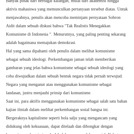
Banyak pihak dari berbagai kalangan, mulai dari akademisi hingga
aktivis mahasiswa yang memunculkan pertanyaan tersebut diatas. Untuk
menjawabnya, penulis akan mencoba meminjam pernyataan Sobron
Aidit dalam sebuah diskusi bahwa “Tak Realistis Menegakkan
Komunisme di Indonesia “. Menurutnya, yang paling penting sekarang
adalah bagaimana memajukan demokrasi.
Hal yang sama dipahami oleh penulis dalam melihat komunisme
sebagai sebuah ideologi. Perkembangan jaman telah memberikan
gambaran yang jelas bahwa komunisme sebagai sebuah ideologi yang
coba diwujudkan dalam sebuah bentuk negara tidak pernah terwujud.
Negara yang menganut atau menggunakan komunisme sebagai
landasan, justru menjauhi prinsip dari komunisme.
Saat ini, para aktifis menggunakan komunisme sebagai salah satu bahan
kajian ilmiah dalam melihat perkembangan sosial bangsa ini.
Bergeraknya kapitalisme seperti bola salju yang mengancam yang
didukung oleh kekuasaan, dapat ditelaah dan dibongkar dengan