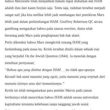
bahwa Marxsisme telah menjadikan hukum dapat diabaikan dan HAM
adalah ilusi dari kaum borjuis saja. Tentu saja, tuduhan tersebut menjadi
sangat naif jika kita melihat lebih jauh sumbangan dari pemikiran Marx
lebih jauh dalam perkembangan HAM. Geoffrey Robertson QC secara
gamblang mengatakan bahwa pada tataran teorities, dunia telah
berutang pada Marx pada penghapusan hak-hak alami.
Perlu diketahui bahwa Marx mengkritik tentang HAM yang
berkembang pada masa itu. Kritik tersebut ditulis dalam sebuah esai
yang berjudul On the Jewish Question (1844). Ia menolak dengan
membuat pernyataan;
“Bahwa apa yang disebut dengan HAM … itu tidak apa-apanya.
Kecuali hak asasi manusia yang egois, yaitu manusia yang terpisah dari
manusia lainnya atau dari komunitasnya.”
Kritik ini telah mengantarkan para pemikir Marxis pada jaman
berikutnya telah mencirikan bahwa HAM adalah sarana universilasi
kapitalisme terutama kebebasan tanpa tanggung jawab sosial.