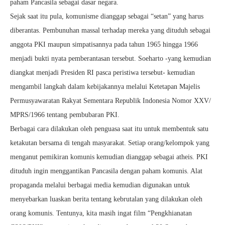
paham Pancasila sebagai dasar negara.
Sejak saat itu pula, komunisme dianggap sebagai “setan” yang harus
diberantas. Pembunuhan massal terhadap mereka yang dituduh sebagai
anggota PKI maupun simpatisannya pada tahun 1965 hingga 1966
menjadi bukti nyata pemberantasan tersebut. Soeharto -yang kemudian
diangkat menjadi Presiden RI pasca peristiwa tersebut- kemudian
mengambil langkah dalam kebijakannya melalui Ketetapan Majelis
Permusyawaratan Rakyat Sementara Republik Indonesia Nomor XXV/
MPRS/1966 tentang pembubaran PKI.
Berbagai cara dilakukan oleh penguasa saat itu untuk membentuk satu
ketakutan bersama di tengah masyarakat. Setiap orang/kelompok yang
menganut pemikiran komunis kemudian dianggap sebagai atheis. PKI
dituduh ingin menggantikan Pancasila dengan paham komunis. Alat
propaganda melalui berbagai media kemudian digunakan untuk
menyebarkan luaskan berita tentang kebrutalan yang dilakukan oleh
orang komunis. Tentunya, kita masih ingat film “Pengkhianatan