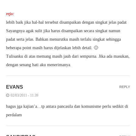
rejo:
lebih baik jika hal-hal tersebut disampaikan dengan singkat jelas padat
Sayangnya agak sulit jika harus disampaikan secara singkat namun
padat serta jelas. Bahkan menurutku masih terlalu singkat sehingga
beberapa point masih harus dijelaskan lebih detail. 🙂
Tulisanku di atas memang masih jauh dari sempurna. Jika ada masukan,
dengan senang hati aku menerimanya.
EVANS
REPLY
02/03/2011 - 11:39
bagus jga kajian’a…tp antara pancasila dan komunisme perlu sedikit di
perdalam