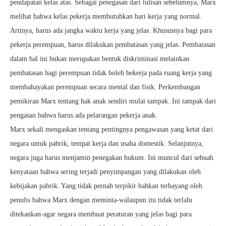
pendapatan kelas atas. Sebagai penegasan dari tulisan sebelumnya, Marx
melihat bahwa kelas pekerja membutuhkan hari kerja yang normal.
Artinya, harus ada jangka waktu kerja yang jelas. Khususnya bagi para
pekerja perempuan, harus dilakukan pembatasan yang jelas. Pembatasan
dalam hal ini bukan merupakan bentuk diskriminasi melainkan
pembatasan bagi perempuan tidak boleh bekerja pada ruang kerja yang
membahayakan perempuan secara mental dan fisik. Perkembangan
pemikiran Marx tentang hak anak sendiri mulai tampak. Ini tampak dari
pengasan bahwa harus ada pelarangan pekerja anak.
Marx sekali mengaskan tentang pentingnya pengawasan yang ketat dari
negara untuk pabrik, tempat kerja dan usaha domestik. Selanjutnya,
negara juga harus menjamin penegakan hukum. Ini muncul dari sebuah
kenyataan bahwa sering terjadi penyimpangan yang dilakukan oleh
kebijakan pabrik. Yang tidak pernah terpikir bahkan terbayang oleh
penulis bahwa Marx dengan meminta-walaupun itu tidak terlalu
ditekankan-agar negara membuat peraturan yang jelas bagi para