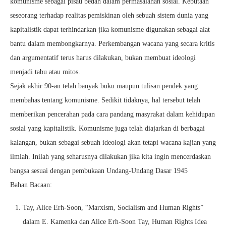
komunisme sebagai pisau bedah dalam permasalahan sosial. Kebutaan
seseorang terhadap realitas pemiskinan oleh sebuah sistem dunia yang
kapitalistik dapat terhindarkan jika komunisme digunakan sebagai alat
bantu dalam membongkarnya. Perkembangan wacana yang secara kritis
dan argumentatif terus harus dilakukan, bukan membuat ideologi
menjadi tabu atau mitos.
Sejak akhir 90-an telah banyak buku maupun tulisan pendek yang
membahas tentang komunisme. Sedikit tidaknya, hal tersebut telah
memberikan pencerahan pada cara pandang masyrakat dalam kehidupan
sosial yang kapitalistik. Komunisme juga telah diajarkan di berbagai
kalangan, bukan sebagai sebuah ideologi akan tetapi wacana kajian yang
ilmiah. Inilah yang seharusnya dilakukan jika kita ingin mencerdaskan
bangsa sesuai dengan pembukaan Undang-Undang Dasar 1945
Bahan Bacaan:
Tay, Alice Erh-Soon, “Marxism, Socialism and Human Rights”
dalam E. Kamenka dan Alice Erh-Soon Tay, Human Rights Idea