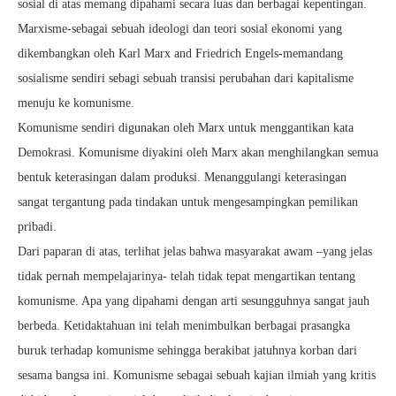
sosial di atas memang dipahami secara luas dan berbagai kepentingan.
Marxisme-sebagai sebuah ideologi dan teori sosial ekonomi yang
dikembangkan oleh Karl Marx and Friedrich Engels-memandang
sosialisme sendiri sebagi sebuah transisi perubahan dari kapitalisme
menuju ke komunisme.
Komunisme sendiri digunakan oleh Marx untuk menggantikan kata
Demokrasi. Komunisme diyakini oleh Marx akan menghilangkan semua
bentuk keterasingan dalam produksi. Menanggulangi keterasingan
sangat tergantung pada tindakan untuk mengesampingkan pemilikan
pribadi.
Dari paparan di atas, terlihat jelas bahwa masyarakat awam –yang jelas
tidak pernah mempelajarinya- telah tidak tepat mengartikan tentang
komunisme. Apa yang dipahami dengan arti sesungguhnya sangat jauh
berbeda. Ketidaktahuan ini telah menimbulkan berbagai prasangka
buruk terhadap komunisme sehingga berakibat jatuhnya korban dari
sesama bangsa ini. Komunisme sebagai sebuah kajian ilmiah yang kritis