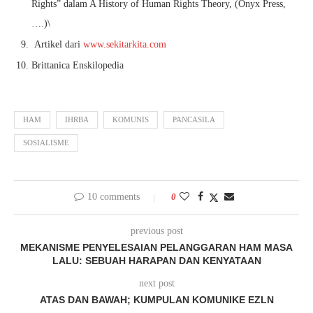
Rights” dalam A History of Human Rights Theory, (Onyx Press,
….)\
Artikel dari
www.sekitarkita.com
Brittanica Enskilopedia
HAM
IHRBA
KOMUNIS
PANCASILA
SOSIALISME
10 comments
0
previous post
MEKANISME PENYELESAIAN PELANGGARAN HAM MASA
LALU: SEBUAH HARAPAN DAN KENYATAAN
next post
ATAS DAN BAWAH; KUMPULAN KOMUNIKE EZLN