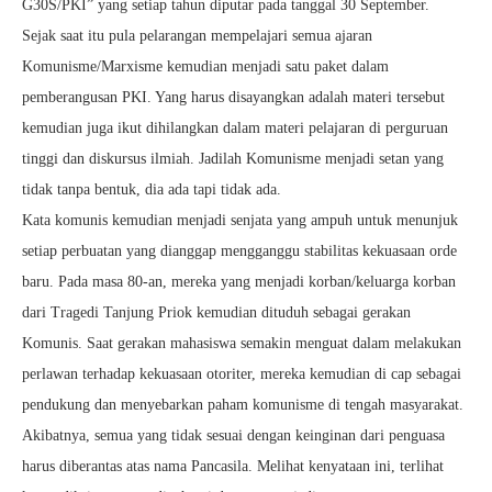
G30S/PKI” yang setiap tahun diputar pada tanggal 30 September.
Sejak saat itu pula pelarangan mempelajari semua ajaran
Komunisme/Marxisme kemudian menjadi satu paket dalam
pemberangusan PKI. Yang harus disayangkan adalah materi tersebut
kemudian juga ikut dihilangkan dalam materi pelajaran di perguruan
tinggi dan diskursus ilmiah. Jadilah Komunisme menjadi setan yang
tidak tanpa bentuk, dia ada tapi tidak ada.
Kata komunis kemudian menjadi senjata yang ampuh untuk menunjuk
setiap perbuatan yang dianggap mengganggu stabilitas kekuasaan orde
baru. Pada masa 80-an, mereka yang menjadi korban/keluarga korban
dari Tragedi Tanjung Priok kemudian dituduh sebagai gerakan
Komunis. Saat gerakan mahasiswa semakin menguat dalam melakukan
perlawan terhadap kekuasaan otoriter, mereka kemudian di cap sebagai
pendukung dan menyebarkan paham komunisme di tengah masyarakat.
Akibatnya, semua yang tidak sesuai dengan keinginan dari penguasa
harus diberantas atas nama Pancasila. Melihat kenyataan ini, terlihat