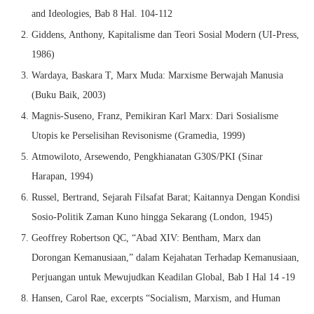
and Ideologies, Bab 8 Hal. 104-112
Giddens, Anthony, Kapitalisme dan Teori Sosial Modern (UI-Press,
1986)
Wardaya, Baskara T, Marx Muda: Marxisme Berwajah Manusia
(Buku Baik, 2003)
Magnis-Suseno, Franz, Pemikiran Karl Marx: Dari Sosialisme
Utopis ke Perselisihan Revisonisme (Gramedia, 1999)
Atmowiloto, Arsewendo, Pengkhianatan G30S/PKI (Sinar
Harapan, 1994)
Russel, Bertrand, Sejarah Filsafat Barat; Kaitannya Dengan Kondisi
Sosio-Politik Zaman Kuno hingga Sekarang (London, 1945)
Geoffrey Robertson QC, “Abad XIV: Bentham, Marx dan
Dorongan Kemanusiaan,” dalam Kejahatan Terhadap Kemanusiaan,
Perjuangan untuk Mewujudkan Keadilan Global, Bab I Hal 14 -19
Hansen, Carol Rae, excerpts “Socialism, Marxism, and Human