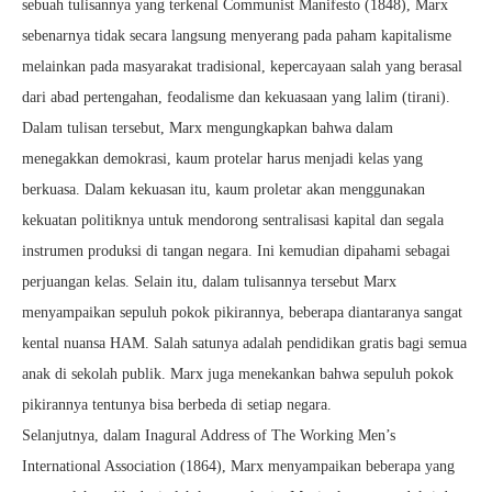
sebuah tulisannya yang terkenal Communist Manifesto (1848), Marx
sebenarnya tidak secara langsung menyerang pada paham kapitalisme
melainkan pada masyarakat tradisional, kepercayaan salah yang berasal
dari abad pertengahan, feodalisme dan kekuasaan yang lalim (tirani).
Dalam tulisan tersebut, Marx mengungkapkan bahwa dalam
menegakkan demokrasi, kaum protelar harus menjadi kelas yang
berkuasa. Dalam kekuasan itu, kaum proletar akan menggunakan
kekuatan politiknya untuk mendorong sentralisasi kapital dan segala
instrumen produksi di tangan negara. Ini kemudian dipahami sebagai
perjuangan kelas. Selain itu, dalam tulisannya tersebut Marx
menyampaikan sepuluh pokok pikirannya, beberapa diantaranya sangat
kental nuansa HAM. Salah satunya adalah pendidikan gratis bagi semua
anak di sekolah publik. Marx juga menekankan bahwa sepuluh pokok
pikirannya tentunya bisa berbeda di setiap negara.
Selanjutnya, dalam Inagural Address of The Working Men’s
International Association (1864), Marx menyampaikan beberapa yang