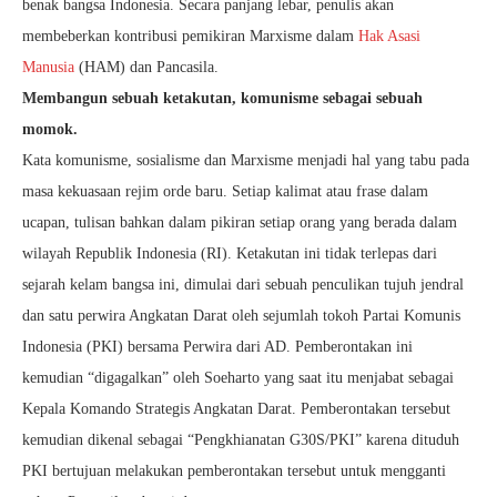
benak bangsa Indonesia. Secara panjang lebar, penulis akan
membeberkan kontribusi pemikiran Marxisme dalam
Hak Asasi
Manusia
(HAM) dan Pancasila.
Membangun sebuah ketakutan, komunisme sebagai sebuah
momok.
Kata komunisme, sosialisme dan Marxisme menjadi hal yang tabu pada
masa kekuasaan rejim orde baru. Setiap kalimat atau frase dalam
ucapan, tulisan bahkan dalam pikiran setiap orang yang berada dalam
wilayah Republik Indonesia (RI). Ketakutan ini tidak terlepas dari
sejarah kelam bangsa ini, dimulai dari sebuah penculikan tujuh jendral
dan satu perwira Angkatan Darat oleh sejumlah tokoh Partai Komunis
Indonesia (PKI) bersama Perwira dari AD. Pemberontakan ini
kemudian “digagalkan” oleh Soeharto yang saat itu menjabat sebagai
Kepala Komando Strategis Angkatan Darat. Pemberontakan tersebut
kemudian dikenal sebagai “Pengkhianatan G30S/PKI” karena dituduh
PKI bertujuan melakukan pemberontakan tersebut untuk mengganti