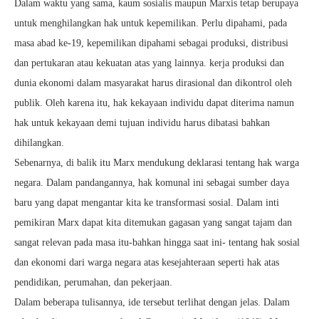
Dalam waktu yang sama, kaum sosialis maupun Marxis tetap berupaya
untuk menghilangkan hak untuk kepemilikan. Perlu dipahami, pada
masa abad ke-19, kepemilikan dipahami sebagai produksi, distribusi
dan pertukaran atau kekuatan atas yang lainnya. kerja produksi dan
dunia ekonomi dalam masyarakat harus dirasional dan dikontrol oleh
publik. Oleh karena itu, hak kekayaan individu dapat diterima namun
hak untuk kekayaan demi tujuan individu harus dibatasi bahkan
dihilangkan.
Sebenarnya, di balik itu Marx mendukung deklarasi tentang hak warga
negara. Dalam pandangannya, hak komunal ini sebagai sumber daya
baru yang dapat mengantar kita ke transformasi sosial. Dalam inti
pemikiran Marx dapat kita ditemukan gagasan yang sangat tajam dan
sangat relevan pada masa itu-bahkan hingga saat ini- tentang hak sosial
dan ekonomi dari warga negara atas kesejahteraan seperti hak atas
pendidikan, perumahan, dan pekerjaan.
Dalam beberapa tulisannya, ide tersebut terlihat dengan jelas. Dalam