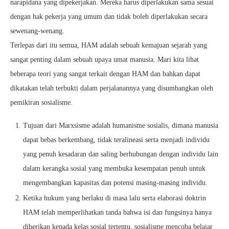
narapidana yang dipekerjakan. Mereka harus diperlakukan sama sesuai
dengan hak pekerja yang umum dan tidak boleh diperlakukan secara
sewenang-wenang.
Terlepas dari itu semua, HAM adalah sebuah kemajuan sejarah yang
sangat penting dalam sebuah upaya umat manusia. Mari kita lihat
beberapa teori yang sangat terkait dengan HAM dan bahkan dapat
dikatakan telah terbukti dalam perjalanannya yang disumbangkan oleh
pemikiran sosialisme.
Tujuan dari Marxsisme adalah humanisme sosialis, dimana manusia
dapat bebas berkembang, tidak teralineasi serta menjadi individu
yang penuh kesadaran dan saling berhubungan dengan individu lain
dalam kerangka sosial yang membuka kesempatan penuh untuk
mengembangkan kapasitas dan potensi masing-masing individu.
Ketika hukum yang berlaku di masa lalu serta elaborasi doktrin
HAM telah memperlihatkan tanda bahwa isi dan fungsinya hanya
diberikan kepada kelas sosial tertentu, sosialisme mencoba belajar