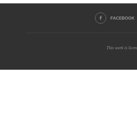
FACEBOOK
This work is lice