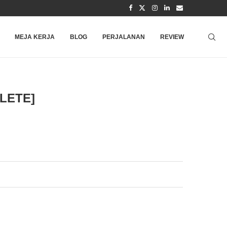
MEJA KERJA
BLOG
PERJALANAN
REVIEW
LETE]