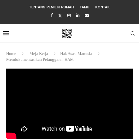
TENTANG PEMILIK RUMAH
TAMU
KONTAK
Home
Meja Kerja
Hak Asasi Manusia
Mendokumentasikan Pelanggaran HAM