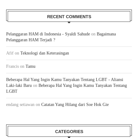
RECENT COMMENTS
Pelanggaran HAM di Indonesia - Syaldi Sahude
on
Bagaimana
Pelanggaran HAM Terjadi ?
Afif
on
Teknologi dan Keterasingan
Francis
on
Tamu
Beberapa Hal Yang Ingin Kamu Tanyakan Tentang LGBT - Aliansi
Laki-laki Baru
on
Beberapa Hal Yang Ingin Kamu Tanyakan Tentang
LGBT
endang setiawan
on
Catatan Yang Hilang dari Soe Hok Gie
CATEGORIES