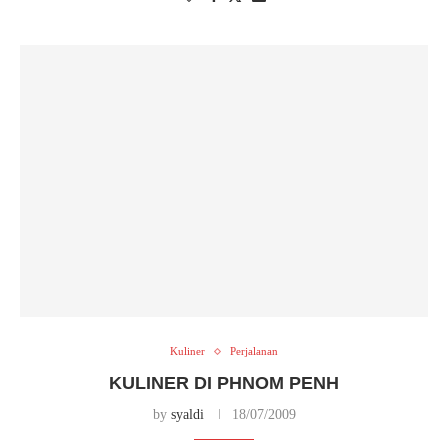
Kuliner
Perjalanan
KULINER DI PHNOM PENH
by
syaldi
18/07/2009