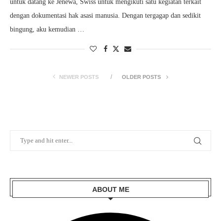
untuk datang ke Jenewa, Swiss untuk mengikuti satu kegiatan terkait
dengan dokumentasi hak asasi manusia. Dengan tergagap dan sedikit
bingung, aku kemudian …
NEWER POSTS
OLDER POSTS
ABOUT ME