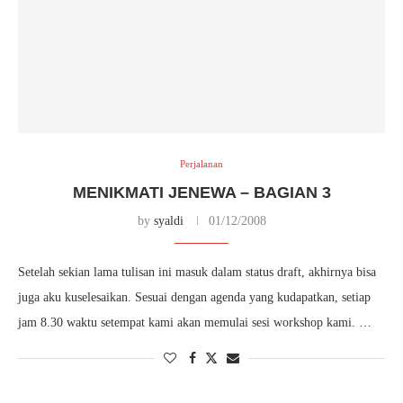
Perjalanan
MENIKMATI JENEWA – BAGIAN 3
by
syaldi
01/12/2008
Setelah sekian lama tulisan ini masuk dalam status draft, akhirnya bisa
juga aku kuselesaikan. Sesuai dengan agenda yang kudapatkan, setiap
jam 8.30 waktu setempat kami akan memulai sesi workshop kami. …