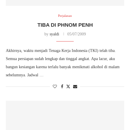
Perjalanan
TIBA DI PHNOM PENH
by
syaldi
05/07/2009
Akhirnya, waktu menjadi Tenaga Kerja Indonesia (TKI) telah tiba.
Semua persiapan sudah lengkap dan tinggal angkat. Apa lacur, aku
bangun kesiangan karena terlalu banyak menikmati alkohol di malam
sebelumnya. Jadwal …