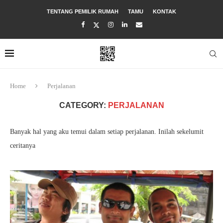
TENTANG PEMILIK RUMAH
TAMU
KONTAK
Home
Perjalanan
CATEGORY:
PERJALANAN
Banyak hal yang aku temui dalam setiap perjalanan. Inilah sekelumit
ceritanya