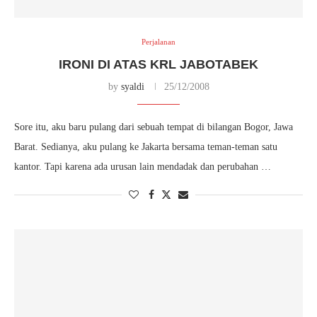
Perjalanan
IRONI DI ATAS KRL JABOTABEK
by
syaldi
25/12/2008
Sore itu, aku baru pulang dari sebuah tempat di bilangan Bogor, Jawa
Barat. Sedianya, aku pulang ke Jakarta bersama teman-teman satu
kantor. Tapi karena ada urusan lain mendadak dan perubahan …