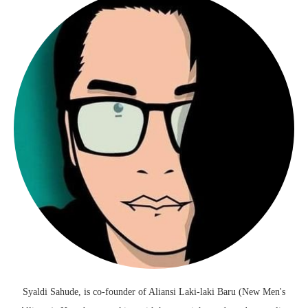
Syaldi Sahude, is co-founder of Aliansi Laki-laki Baru (New Men's