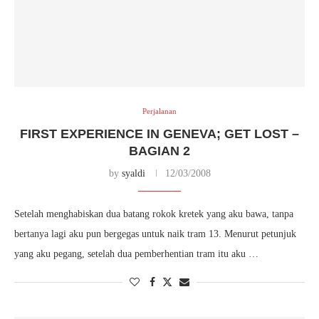
Perjalanan
FIRST EXPERIENCE IN GENEVA; GET LOST –
BAGIAN 2
by
syaldi
12/03/2008
Setelah menghabiskan dua batang rokok kretek yang aku bawa, tanpa
bertanya lagi aku pun bergegas untuk naik tram 13. Menurut petunjuk
yang aku pegang, setelah dua pemberhentian tram itu aku …