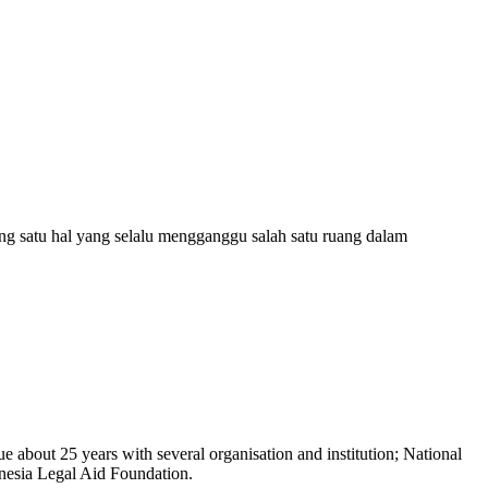
ng satu hal yang selalu mengganggu salah satu ruang dalam
 about 25 years with several organisation and institution; National
sia Legal Aid Foundation.