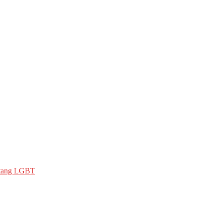
ntang LGBT