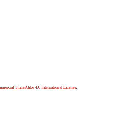
ercial-ShareAlike 4.0 International License
.