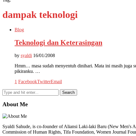
dampak teknologi
Blog
Teknologi dan Keterasingan
by
syaldi
16/01/2008
Hmm… masa sudah menyentuh dinihari. Mata ini masih juga suli
pikiranku. …
1
Facebook
Twitter
Email
About Me
Syaldi Sahude, is co-founder of Aliansi Laki-laki Baru (New Men's Al
Commission of Human Rights, Tifa Foundation, Women Journal Fo