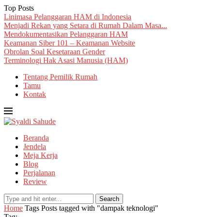
Top Posts
Linimasa Pelanggaran HAM di Indonesia
Menjadi Rekan yang Setara di Rumah Dalam Masa...
Mendokumentasikan Pelanggaran HAM
Keamanan Siber 101 – Keamanan Website
Obrolan Soal Kesetaraan Gender
Terminologi Hak Asasi Manusia (HAM)
Tentang Pemilik Rumah
Tamu
Kontak
Beranda
Jendela
Meja Kerja
Blog
Perjalanan
Review
Search
Home
Tags
Posts tagged with "dampak teknologi"
Tag: