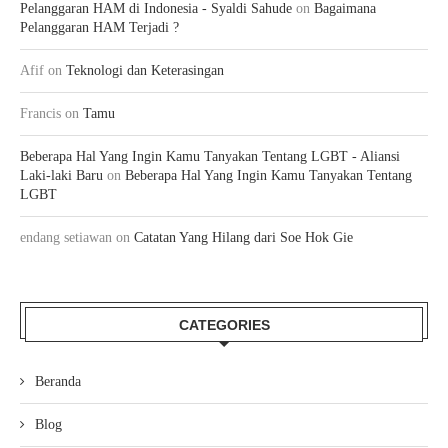
Pelanggaran HAM di Indonesia - Syaldi Sahude
on
Bagaimana
Pelanggaran HAM Terjadi ?
Afif
on
Teknologi dan Keterasingan
Francis
on
Tamu
Beberapa Hal Yang Ingin Kamu Tanyakan Tentang LGBT - Aliansi
Laki-laki Baru
on
Beberapa Hal Yang Ingin Kamu Tanyakan Tentang
LGBT
endang setiawan
on
Catatan Yang Hilang dari Soe Hok Gie
CATEGORIES
Beranda
Blog