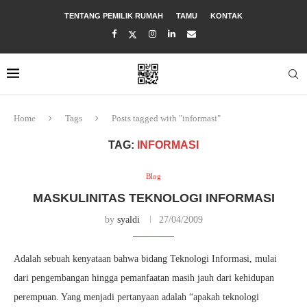
TENTANG PEMILIK RUMAH
TAMU
KONTAK
Home
Tags
Posts tagged with "informasi"
TAG:
INFORMASI
Blog
MASKULINITAS TEKNOLOGI INFORMASI
by
syaldi
27/04/2009
Adalah sebuah kenyataan bahwa bidang Teknologi Informasi, mulai
dari pengembangan hingga pemanfaatan masih jauh dari kehidupan
perempuan. Yang menjadi pertanyaan adalah “apakah teknologi