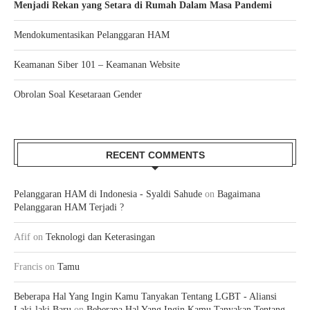
Menjadi Rekan yang Setara di Rumah Dalam Masa Pandemi
Mendokumentasikan Pelanggaran HAM
Keamanan Siber 101 – Keamanan Website
Obrolan Soal Kesetaraan Gender
RECENT COMMENTS
Pelanggaran HAM di Indonesia - Syaldi Sahude
on
Bagaimana
Pelanggaran HAM Terjadi ?
Afif
on
Teknologi dan Keterasingan
Francis
on
Tamu
Beberapa Hal Yang Ingin Kamu Tanyakan Tentang LGBT - Aliansi
Laki-laki Baru
on
Beberapa Hal Yang Ingin Kamu Tanyakan Tentang