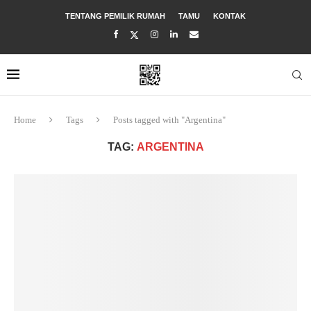
TENTANG PEMILIK RUMAH
TAMU
KONTAK
Home
Tags
Posts tagged with "Argentina"
TAG:
ARGENTINA