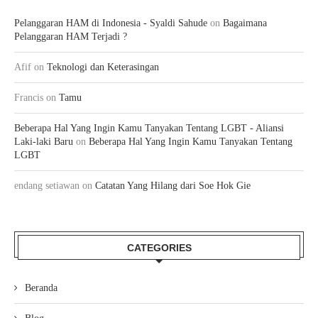
Pelanggaran HAM di Indonesia - Syaldi Sahude
on
Bagaimana
Pelanggaran HAM Terjadi ?
Afif
on
Teknologi dan Keterasingan
Francis
on
Tamu
Beberapa Hal Yang Ingin Kamu Tanyakan Tentang LGBT - Aliansi
Laki-laki Baru
on
Beberapa Hal Yang Ingin Kamu Tanyakan Tentang
LGBT
endang setiawan
on
Catatan Yang Hilang dari Soe Hok Gie
CATEGORIES
Beranda