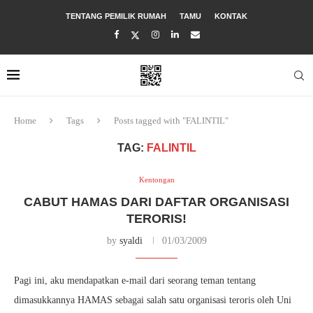
TENTANG PEMILIK RUMAH
TAMU
KONTAK
Home
Tags
Posts tagged with "FALINTIL"
TAG:
FALINTIL
Kentongan
CABUT HAMAS DARI DAFTAR ORGANISASI
TERORIS!
by
syaldi
01/03/2009
Pagi ini, aku mendapatkan e-mail dari seorang teman tentang
dimasukkannya HAMAS sebagai salah satu organisasi teroris oleh Uni