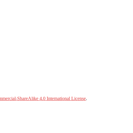
ercial-ShareAlike 4.0 International License
.