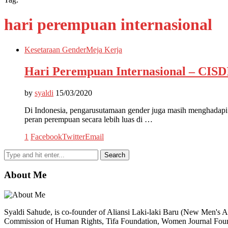
hari perempuan internasional
Kesetaraan Gender
Meja Kerja
Hari Perempuan Internasional – CISD
by
syaldi
15/03/2020
Di Indonesia, pengarusutamaan gender juga masih menghadapi 
peran perempuan secara lebih luas di …
1
Facebook
Twitter
Email
About Me
Syaldi Sahude, is co-founder of Aliansi Laki-laki Baru (New Men's Al
Commission of Human Rights, Tifa Foundation, Women Journal Fo