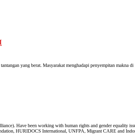
I
tantangan yang berat. Masyarakat menghadapi penyempitan makna di m
liance). Have been working with human rights and gender equality issue
undation, HURIDOCS International, UNFPA, Migrant CARE and Indone