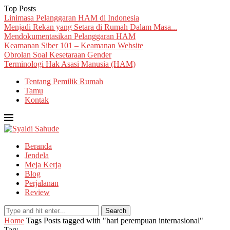
Top Posts
Linimasa Pelanggaran HAM di Indonesia
Menjadi Rekan yang Setara di Rumah Dalam Masa...
Mendokumentasikan Pelanggaran HAM
Keamanan Siber 101 – Keamanan Website
Obrolan Soal Kesetaraan Gender
Terminologi Hak Asasi Manusia (HAM)
Tentang Pemilik Rumah
Tamu
Kontak
Beranda
Jendela
Meja Kerja
Blog
Perjalanan
Review
Search
Home
Tags
Posts tagged with "hari perempuan internasional"
Tag: