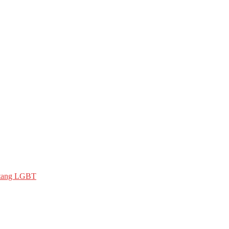
ntang LGBT