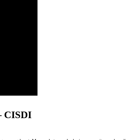
– CISDI