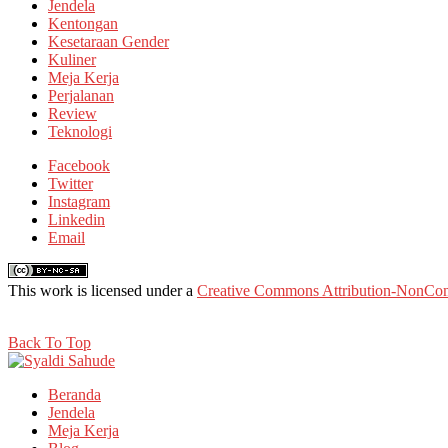
Jendela
Kentongan
Kesetaraan Gender
Kuliner
Meja Kerja
Perjalanan
Review
Teknologi
Facebook
Twitter
Instagram
Linkedin
Email
This work is licensed under a
Creative Commons Attribution-NonComm
Back To Top
Beranda
Jendela
Meja Kerja