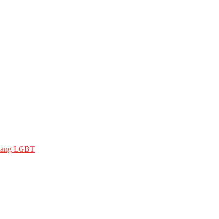
ntang LGBT