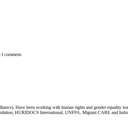
e I comment.
liance). Have been working with human rights and gender equality issue
undation, HURIDOCS International, UNFPA, Migrant CARE and Indone