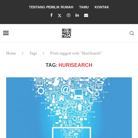
TENTANG PEMILIK RUMAH
TAMU
KONTAK
Home
Tags
Posts tagged with "HuriSearch"
TAG:
HURISEARCH