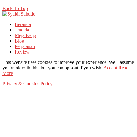
Back To Top
Beranda
Jendela
Meja Kerja
Blog
Perjalanan
Review
This website uses cookies to improve your experience. We'll assume
you're ok with this, but you can opt-out if you wish.
Accept
Read
More
Privacy & Cookies Policy