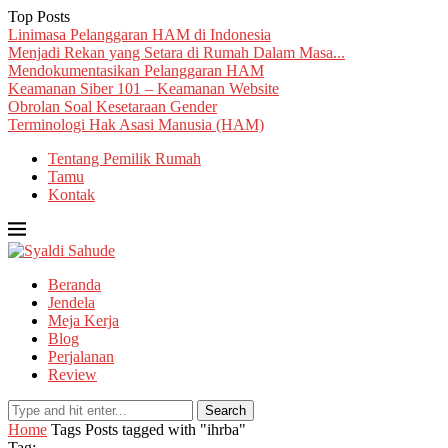
Top Posts
Linimasa Pelanggaran HAM di Indonesia
Menjadi Rekan yang Setara di Rumah Dalam Masa...
Mendokumentasikan Pelanggaran HAM
Keamanan Siber 101 – Keamanan Website
Obrolan Soal Kesetaraan Gender
Terminologi Hak Asasi Manusia (HAM)
Tentang Pemilik Rumah
Tamu
Kontak
Beranda
Jendela
Meja Kerja
Blog
Perjalanan
Review
Search
Home
Tags
Posts tagged with "ihrba"
Tag: