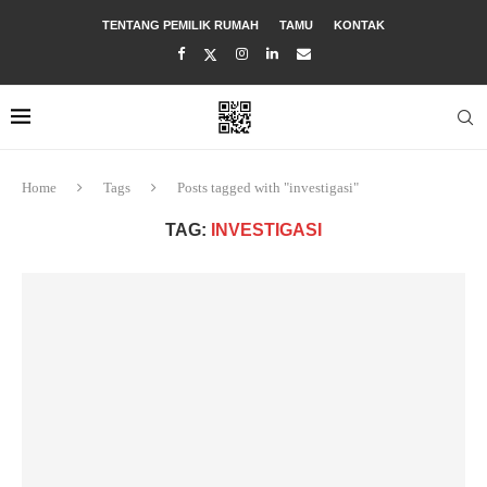
TENTANG PEMILIK RUMAH
TAMU
KONTAK
Home
Tags
Posts tagged with "investigasi"
TAG:
INVESTIGASI