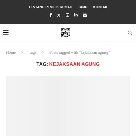
TENTANG PEMILIK RUMAH
TAMU
KONTAK
Home
Tags
Posts tagged with "kejaksaan agung"
TAG:
KEJAKSAAN AGUNG