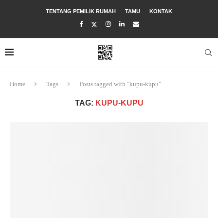
TENTANG PEMILIK RUMAH
TAMU
KONTAK
Home
Tags
Posts tagged with "kupu-kupu"
TAG:
KUPU-KUPU