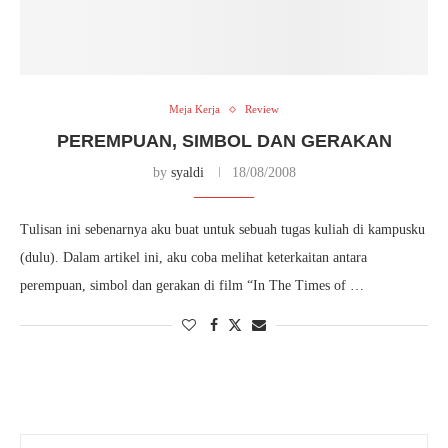
Meja Kerja
Review
PEREMPUAN, SIMBOL DAN GERAKAN
by
syaldi
18/08/2008
Tulisan ini sebenarnya aku buat untuk sebuah tugas kuliah di kampusku
(dulu). Dalam artikel ini, aku coba melihat keterkaitan antara
perempuan, simbol dan gerakan di film “In The Times of …