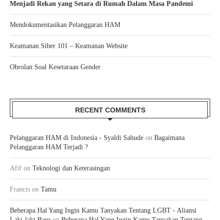
Menjadi Rekan yang Setara di Rumah Dalam Masa Pandemi
Mendokumentasikan Pelanggaran HAM
Keamanan Siber 101 – Keamanan Website
Obrolan Soal Kesetaraan Gender
RECENT COMMENTS
Pelanggaran HAM di Indonesia - Syaldi Sahude
on
Bagaimana
Pelanggaran HAM Terjadi ?
Afif
on
Teknologi dan Keterasingan
Francis
on
Tamu
Beberapa Hal Yang Ingin Kamu Tanyakan Tentang LGBT - Aliansi
Laki-laki Baru
on
Beberapa Hal Yang Ingin Kamu Tanyakan Tentang