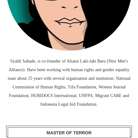
Syaldi Sahude, is co-founder of Aliansi Laki-laki Baru (New Men's
Alliance). Have been working with human rights and gender equality
issue about 25 years with several organisation and institution; National
Commission of Human Rights, Tifa Foundation, Women Journal
Foundation, HURIDOCS International, UNFPA, Migrant CARE and
Indonesia Legal Aid Foundation.
MASTER OF TERROR