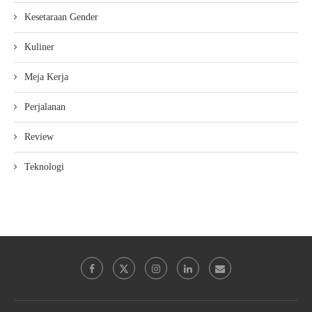
Kesetaraan Gender
Kuliner
Meja Kerja
Perjalanan
Review
Teknologi