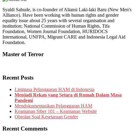
Syaldi Sahude, is co-founder of Aliansi Laki-laki Baru (New Men's
Alliance). Have been working with human rights and gender
equality issue about 25 years with several organisation and
institution; National Commission of Human Rights, Tifa
Foundation, Women Journal Foundation, HURIDOCS
International, UNFPA, Migrant CARE and Indonesia Legal Aid
Foundation.
Master of Terror
Recent Posts
Linimasa Pelanggaran HAM di Indonesia
Menjadi Rekan yang Setara di Rumah Dalam Masa
Pandemi
Mendokumentasikan Pelanggaran HAM
Keamanan Siber 101 – Keamanan Website
Obrolan Soal Kesetaraan Gender
Recent Comments