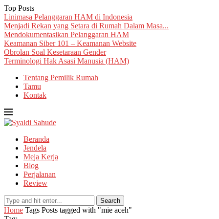
Top Posts
Linimasa Pelanggaran HAM di Indonesia
Menjadi Rekan yang Setara di Rumah Dalam Masa...
Mendokumentasikan Pelanggaran HAM
Keamanan Siber 101 – Keamanan Website
Obrolan Soal Kesetaraan Gender
Terminologi Hak Asasi Manusia (HAM)
Tentang Pemilik Rumah
Tamu
Kontak
Beranda
Jendela
Meja Kerja
Blog
Perjalanan
Review
Search
Home
Tags
Posts tagged with "mie aceh"
Tag: