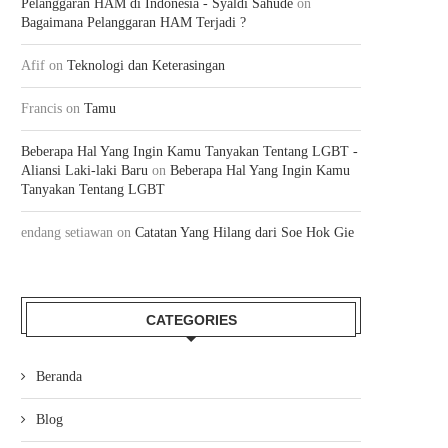
Pelanggaran HAM di Indonesia - Syaldi Sahude
on
Bagaimana Pelanggaran HAM Terjadi ?
Afif
on
Teknologi dan Keterasingan
Francis
on
Tamu
Beberapa Hal Yang Ingin Kamu Tanyakan Tentang LGBT -
Aliansi Laki-laki Baru
on
Beberapa Hal Yang Ingin Kamu
Tanyakan Tentang LGBT
endang setiawan
on
Catatan Yang Hilang dari Soe Hok Gie
CATEGORIES
Beranda
Blog