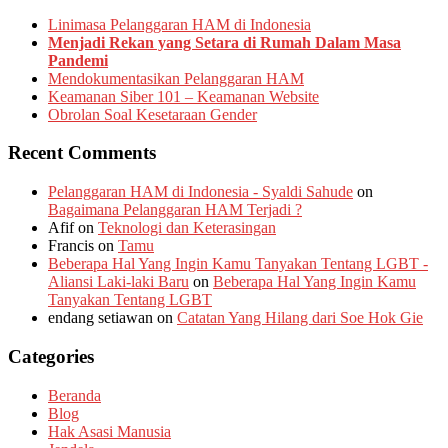
Linimasa Pelanggaran HAM di Indonesia
Menjadi Rekan yang Setara di Rumah Dalam Masa
Pandemi
Mendokumentasikan Pelanggaran HAM
Keamanan Siber 101 – Keamanan Website
Obrolan Soal Kesetaraan Gender
Recent Comments
Pelanggaran HAM di Indonesia - Syaldi Sahude
on
Bagaimana Pelanggaran HAM Terjadi ?
Afif
on
Teknologi dan Keterasingan
Francis
on
Tamu
Beberapa Hal Yang Ingin Kamu Tanyakan Tentang LGBT -
Aliansi Laki-laki Baru
on
Beberapa Hal Yang Ingin Kamu
Tanyakan Tentang LGBT
endang setiawan
on
Catatan Yang Hilang dari Soe Hok Gie
Categories
Beranda
Blog
Hak Asasi Manusia