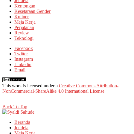
Jendela
Kentongan
Kesetaraan Gender
Kuliner
Meja Kerja
Perjalanan
Review
Teknologi
Facebook
Twitter
Instagram
Linkedin
Email
This work is licensed under a
Creative Commons Attribution-
NonCommercial-ShareAlike 4.0 International License
.
Back To Top
Beranda
Jendela
Meja Kerja