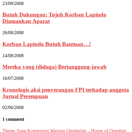
23/09/2008
Butuh Dukungan: Tujuh Korban Lapindo
Diamankan Aparat
26/08/2008
Korban Lapindo Butuh Bantuan…!
14/08/2008
Mereka yang (diduga) Bertanggung-jawab
16/07/2008
Kronologis aksi penyerangan FPI terhadap anggota
Jurnal Perempuan
02/06/2008
1 comment
Theme Song Konperensi Warisan Otoritarian – House of Question