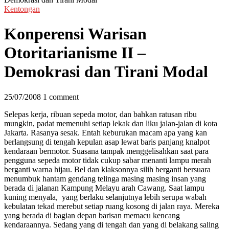
Kentongan
Konperensi Warisan
Otoritarianisme II –
Demokrasi dan Tirani Modal
25/07/2008
1 comment
Selepas kerja, ribuan sepeda motor, dan bahkan ratusan ribu
mungkin, padat memenuhi setiap lekak dan liku jalan-jalan di kota
Jakarta. Rasanya sesak. Entah keburukan macam apa yang kan
berlangsung di tengah kepulan asap lewat baris panjang knalpot
kendaraan bermotor.
Suasana tampak menggelisahkan saat para
pengguna sepeda motor tidak cukup sabar menanti lampu merah
berganti warna hijau. Bel dan klaksonnya silih berganti bersuara
menumbuk hantam gendang telinga masing masing insan yang
berada di jalanan Kampung Melayu arah Cawang. Saat lampu
kuning menyala, yang berlaku selanjutnya lebih serupa wabah
kebulatan tekad merebut setiap ruang kosong di jalan raya. Mereka
yang berada di bagian depan barisan memacu kencang
kendaraannya. Sedang yang di tengah dan yang di belakang saling