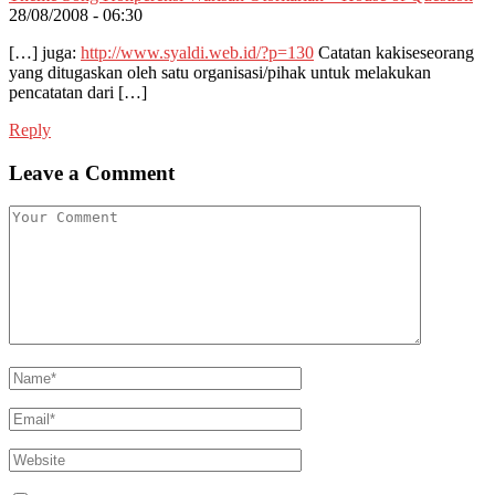
28/08/2008 - 06:30
[…] juga:
http://www.syaldi.web.id/?p=130
Catatan kakiseseorang
yang ditugaskan oleh satu organisasi/pihak untuk melakukan
pencatatan dari […]
Reply
Leave a Comment