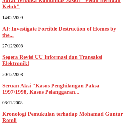
Surat Terbuka Komunitas Saskri "Peluh Berbuah
Keluh"
14/02/2009
AI: Investigate Forcible Destruction of Homes by
the...
27/12/2008
Segera Revisi UU Informasi dan Transaksi
Elektronik!
20/12/2008
Seruan Aksi "Kasus Penghilangan Paksa
1997/1998, Kasus Pelanggaran...
08/11/2008
Kronologi Pemukulan terhadap Mohamad Guntur
Romli