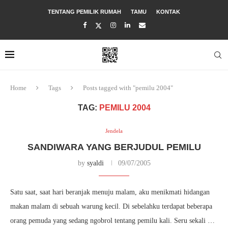
TENTANG PEMILIK RUMAH
TAMU
KONTAK
Home
Tags
Posts tagged with "pemilu 2004"
TAG:
PEMILU 2004
Jendela
SANDIWARA YANG BERJUDUL PEMILU
by
syaldi
09/07/2005
Satu saat, saat hari beranjak menuju malam, aku menikmati hidangan
makan malam di sebuah warung kecil. Di sebelahku terdapat beberapa
orang pemuda yang sedang ngobrol tentang pemilu kali. Seru sekali …