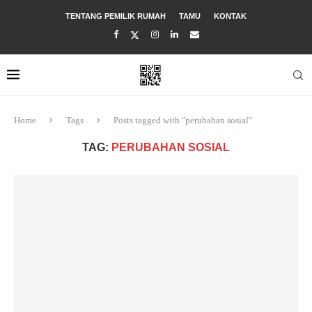
TENTANG PEMILIK RUMAH
TAMU
KONTAK
Home
Tags
Posts tagged with "perubahan sosial"
TAG:
PERUBAHAN SOSIAL