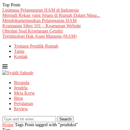
Top Posts
Linimasa Pelanggaran HAM di Indonesia
Menjadi Rekan yang Setara di Rumah Dalam Masa...
Mendokumentasikan Pelanggaran HAM
Keamanan Siber 101 – Keamanan Website
Obrolan Soal Kesetaraan Gender
Terminologi Hak Asasi Manusia (HAM)
Tentang Pemilik Rumah
Tamu
Kontak
Beranda
Jendela
Meja Kerja
Blog
Perjalanan
Review
Search
Home
Tags
Posts tagged with "produksi"
Tag: