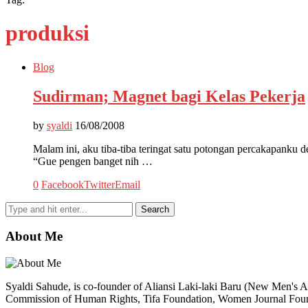
produksi
Blog
Sudirman; Magnet bagi Kelas Pekerja
by
syaldi
16/08/2008
Malam ini, aku tiba-tiba teringat satu potongan percakapanku
“Gue pengen banget nih …
0
Facebook
Twitter
Email
About Me
Syaldi Sahude, is co-founder of Aliansi Laki-laki Baru (New Men's Al
Commission of Human Rights, Tifa Foundation, Women Journal Fo