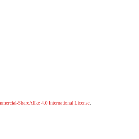
ercial-ShareAlike 4.0 International License
.