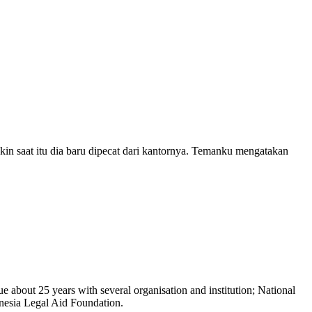
in saat itu dia baru dipecat dari kantornya. Temanku mengatakan
 about 25 years with several organisation and institution; National
sia Legal Aid Foundation.