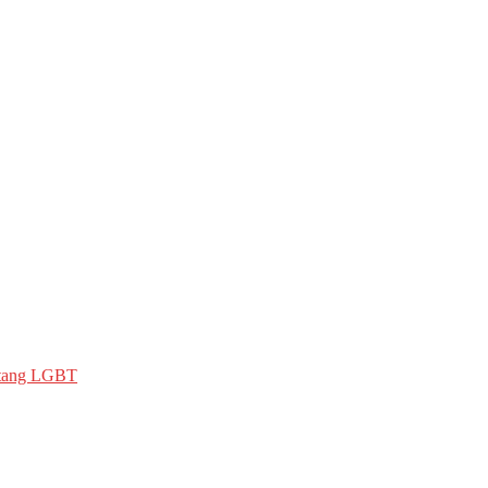
ntang LGBT