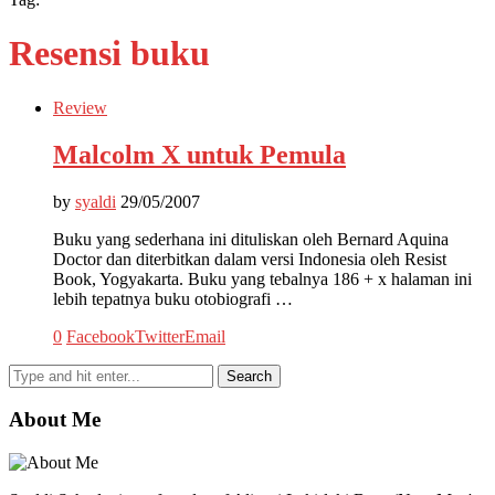
Resensi buku
Review
Malcolm X untuk Pemula
by
syaldi
29/05/2007
Buku yang sederhana ini dituliskan oleh Bernard Aquina
Doctor dan diterbitkan dalam versi Indonesia oleh Resist
Book, Yogyakarta. Buku yang tebalnya 186 + x halaman ini
lebih tepatnya buku otobiografi …
0
Facebook
Twitter
Email
About Me