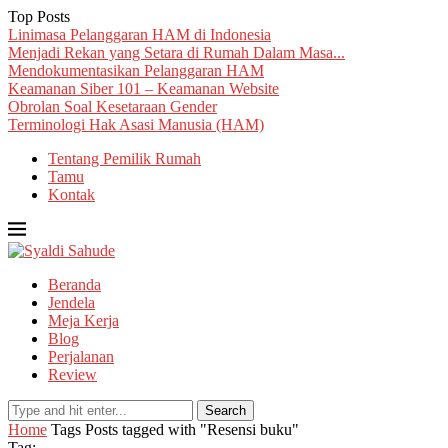
Top Posts
Linimasa Pelanggaran HAM di Indonesia
Menjadi Rekan yang Setara di Rumah Dalam Masa...
Mendokumentasikan Pelanggaran HAM
Keamanan Siber 101 – Keamanan Website
Obrolan Soal Kesetaraan Gender
Terminologi Hak Asasi Manusia (HAM)
Tentang Pemilik Rumah
Tamu
Kontak
Beranda
Jendela
Meja Kerja
Blog
Perjalanan
Review
Search
Home
Tags
Posts tagged with "Resensi buku"
Tag: