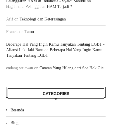
Pelanggaran HAM di Indonesia - Syaldi Sahude
on
Bagaimana Pelanggaran HAM Terjadi ?
Afif
on
Teknologi dan Keterasingan
Francis
on
Tamu
Beberapa Hal Yang Ingin Kamu Tanyakan Tentang LGBT -
Aliansi Laki-laki Baru
on
Beberapa Hal Yang Ingin Kamu
Tanyakan Tentang LGBT
endang setiawan
on
Catatan Yang Hilang dari Soe Hok Gie
CATEGORIES
Beranda
Blog