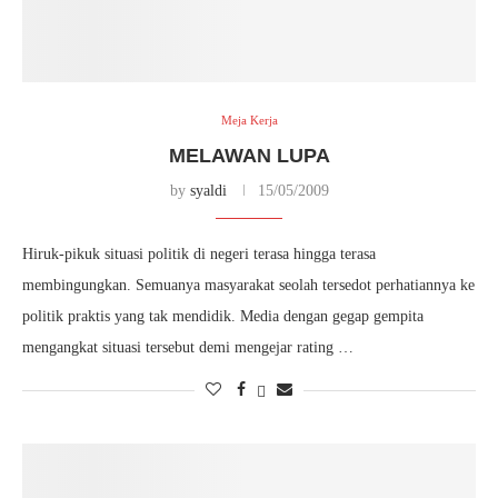
Meja Kerja
MELAWAN LUPA
by
syaldi
15/05/2009
Hiruk-pikuk situasi politik di negeri terasa hingga terasa
membingungkan. Semuanya masyarakat seolah tersedot perhatiannya ke
politik praktis yang tak mendidik. Media dengan gegap gempita
mengangkat situasi tersebut demi mengejar rating …