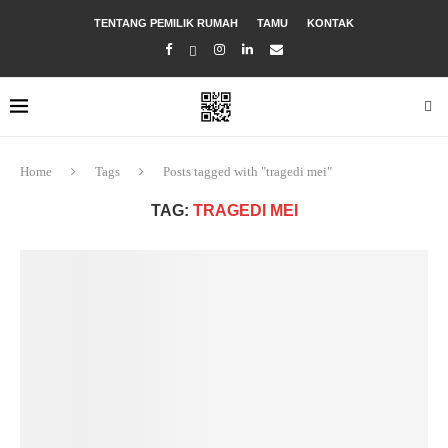
TENTANG PEMILIK RUMAH
TAMU
KONTAK
Home
Tags
Posts tagged with "tragedi mei"
TAG:
TRAGEDI MEI