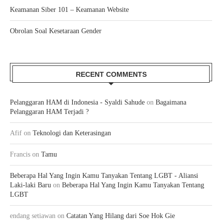
Keamanan Siber 101 – Keamanan Website
Obrolan Soal Kesetaraan Gender
RECENT COMMENTS
Pelanggaran HAM di Indonesia - Syaldi Sahude
on
Bagaimana
Pelanggaran HAM Terjadi ?
Afif
on
Teknologi dan Keterasingan
Francis
on
Tamu
Beberapa Hal Yang Ingin Kamu Tanyakan Tentang LGBT - Aliansi
Laki-laki Baru
on
Beberapa Hal Yang Ingin Kamu Tanyakan Tentang
LGBT
endang setiawan
on
Catatan Yang Hilang dari Soe Hok Gie