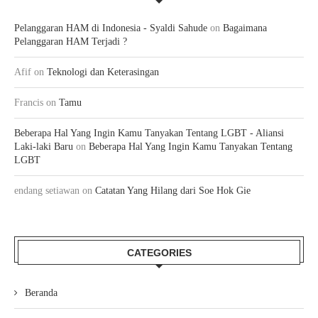
Pelanggaran HAM di Indonesia - Syaldi Sahude
on
Bagaimana
Pelanggaran HAM Terjadi ?
Afif
on
Teknologi dan Keterasingan
Francis
on
Tamu
Beberapa Hal Yang Ingin Kamu Tanyakan Tentang LGBT - Aliansi
Laki-laki Baru
on
Beberapa Hal Yang Ingin Kamu Tanyakan Tentang
LGBT
endang setiawan
on
Catatan Yang Hilang dari Soe Hok Gie
CATEGORIES
Beranda