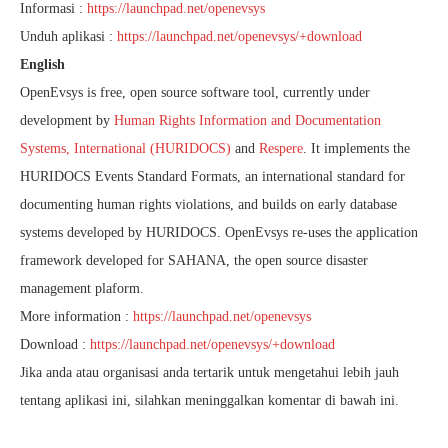
Informasi :
https://launchpad.net/openevsys
Unduh aplikasi :
https://launchpad.net/openevsys/+download
English
OpenEvsys is free, open source software tool, currently under
development by
Human Rights Information and Documentation
Systems, International (HURIDOCS)
and
Respere
. It implements the
HURIDOCS Events Standard Formats, an international standard for
documenting human rights violations, and builds on early database
systems developed by HURIDOCS. OpenEvsys re-uses the application
framework developed for SAHANA, the open source disaster
management plaform.
More information :
https://launchpad.net/openevsys
Download :
https://launchpad.net/openevsys/+download
Jika anda atau organisasi anda tertarik untuk mengetahui lebih jauh
tentang aplikasi ini, silahkan meninggalkan komentar di bawah ini.