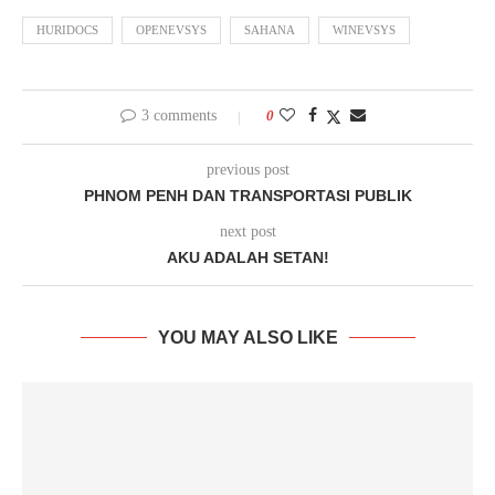
HURIDOCS
OPENEVSYS
SAHANA
WINEVSYS
3 comments
0
previous post
PHNOM PENH DAN TRANSPORTASI PUBLIK
next post
AKU ADALAH SETAN!
YOU MAY ALSO LIKE