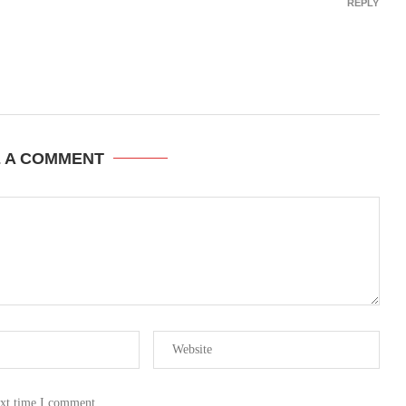
REPLY
E A COMMENT
ext time I comment.