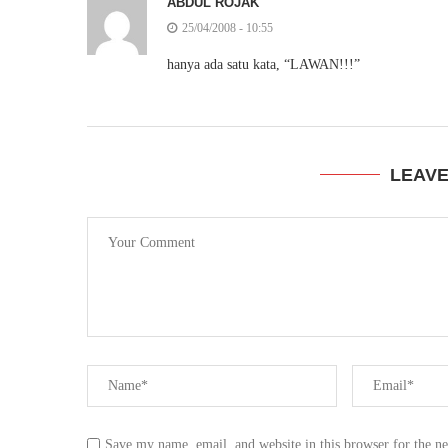
ABDUL ROJAK
25/04/2008 - 10:55
hanya ada satu kata, “LAWAN!!!”
LEAV
Save my name, email, and website in this browser for the n