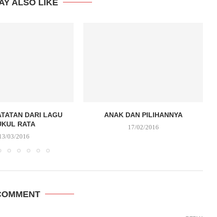
AY ALSO LIKE
ATATAN DARI LAGU
ANAK DAN PILIHANNYA
UKUL RATA
17/02/2016
13/03/2016
COMMENT