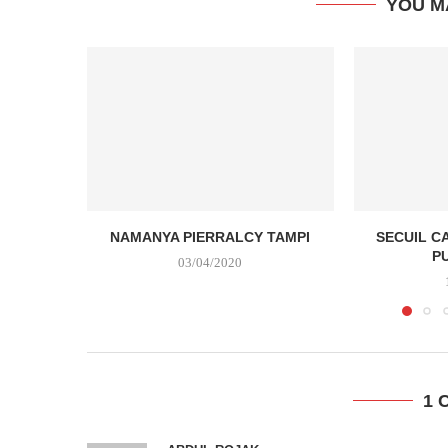
YOU M
NAMANYA PIERRALCY TAMPI
SECUIL C
P
03/04/2020
1 