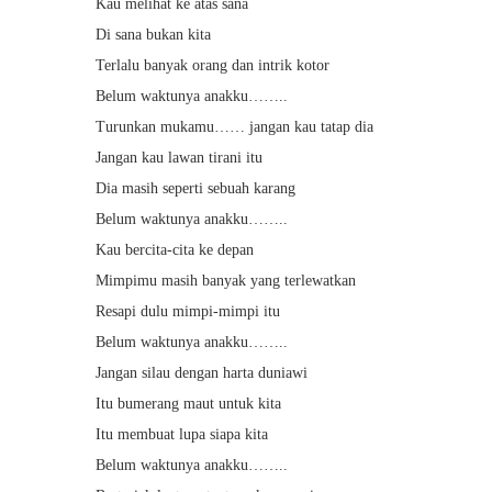
Kau melihat ke atas sana
Di sana bukan kita
Terlalu banyak orang dan intrik kotor
Belum waktunya anakku……..
Turunkan mukamu…… jangan kau tatap dia
Jangan kau lawan tirani itu
Dia masih seperti sebuah karang
Belum waktunya anakku……..
Kau bercita-cita ke depan
Mimpimu masih banyak yang terlewatkan
Resapi dulu mimpi-mimpi itu
Belum waktunya anakku……..
Jangan silau dengan harta duniawi
Itu bumerang maut untuk kita
Itu membuat lupa siapa kita
Belum waktunya anakku……..