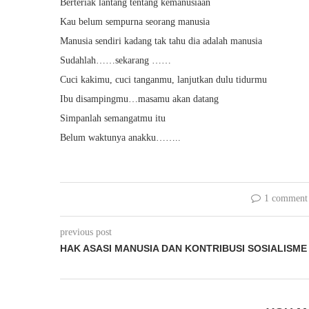
Berteriak lantang tentang kemanusiaan
Kau belum sempurna seorang manusia
Manusia sendiri kadang tak tahu dia adalah manusia
Sudahlah……sekarang ……
Cuci kakimu, cuci tanganmu, lanjutkan dulu tidurmu
Ibu disampingmu…masamu akan datang
Simpanlah semangatmu itu
Belum waktunya anakku……..
1 comment
previous post
HAK ASASI MANUSIA DAN KONTRIBUSI SOSIALISME