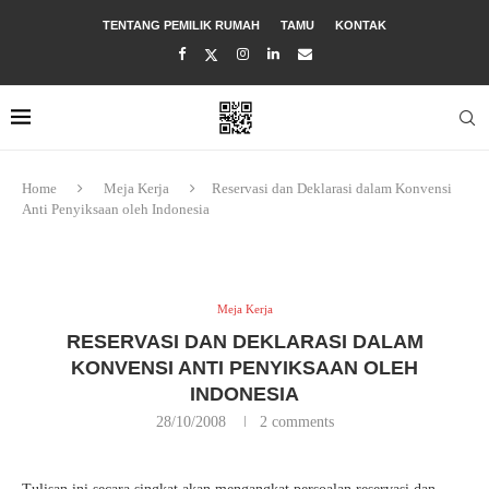
TENTANG PEMILIK RUMAH
TAMU
KONTAK
Home
Meja Kerja
Reservasi dan Deklarasi dalam Konvensi
Anti Penyiksaan oleh Indonesia
Meja Kerja
RESERVASI DAN DEKLARASI DALAM
KONVENSI ANTI PENYIKSAAN OLEH
INDONESIA
28/10/2008
2 comments