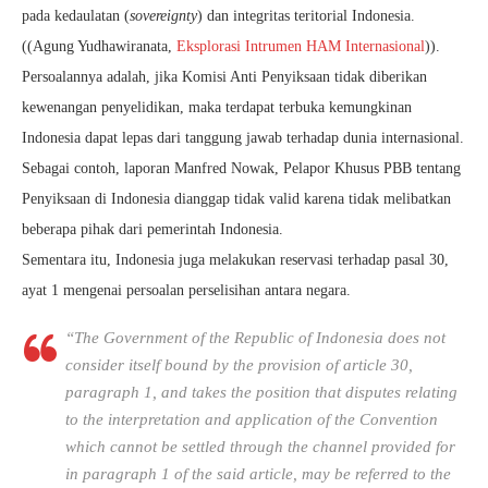
pada kedaulatan (
sovereignty
) dan integritas teritorial Indonesia.
((Agung Yudhawiranata,
Eksplorasi Intrumen HAM Internasional
)).
Persoalannya adalah, jika Komisi Anti Penyiksaan tidak diberikan
kewenangan penyelidikan, maka terdapat terbuka kemungkinan
Indonesia dapat lepas dari tanggung jawab terhadap dunia internasional.
Sebagai contoh, laporan Manfred Nowak, Pelapor Khusus PBB tentang
Penyiksaan di Indonesia dianggap tidak valid karena tidak melibatkan
beberapa pihak dari pemerintah Indonesia.
Sementara itu, Indonesia juga melakukan reservasi terhadap pasal 30,
ayat 1 mengenai persoalan perselisihan antara negara.
“The Government of the Republic of Indonesia does not
consider itself bound by the provision of article 30,
paragraph 1, and takes the position that disputes relating
to the interpretation and application of the Convention
which cannot be settled through the channel provided for
in paragraph 1 of the said article, may be referred to the