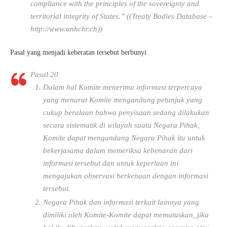
compliance with the principles of the sovereignty and
territorial integrity of States.” ((Treaty Bodies Database –
http://www.unhchr.ch))
Pasal yang menjadi keberatan tersebut berbunyi
Pasal 20
Dalam hal Komite menerima informasi terpercaya
yang menurut Komite mengandung petunjuk yang
cukup beralaan bahwa penyisaan sedang dilakukan
secara sistematik di wilayah suatu Negara Pihak,
Komite dapat mengundang Negara Pihak itu untuk
bekerjasama dalam memeriksa kebenaran dari
informasi tersebut dan untuk keperluan ini
mengajukan observasi berkenaan dengan informasi
tersebut.
Negara Pihak dan informasi terkait lainnya yang
dimiliki oleh Komite-Komite dapat memutuskan, jika