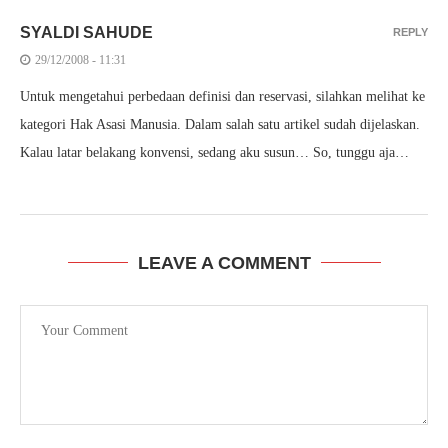
SYALDI SAHUDE
REPLY
29/12/2008 - 11:31
Untuk mengetahui perbedaan definisi dan reservasi, silahkan melihat ke
kategori Hak Asasi Manusia. Dalam salah satu artikel sudah dijelaskan.
Kalau latar belakang konvensi, sedang aku susun… So, tunggu aja…
LEAVE A COMMENT