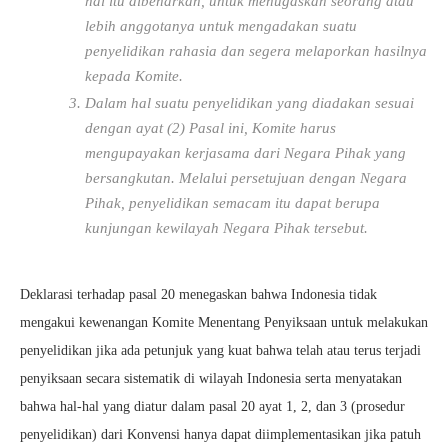
hal itu dibenarkan, untuk menugaskan seorang atau
lebih anggotanya untuk mengadakan suatu
penyelidikan rahasia dan segera melaporkan hasilnya
kepada Komite.
Dalam hal suatu penyelidikan yang diadakan sesuai
dengan ayat (2) Pasal ini, Komite harus
mengupayakan kerjasama dari Negara Pihak yang
bersangkutan. Melalui persetujuan dengan Negara
Pihak, penyelidikan semacam itu dapat berupa
kunjungan kewilayah Negara Pihak tersebut.
Deklarasi terhadap pasal 20 menegaskan bahwa Indonesia tidak
mengakui kewenangan Komite Menentang Penyiksaan untuk melakukan
penyelidikan jika ada petunjuk yang kuat bahwa telah atau terus terjadi
penyiksaan secara sistematik di wilayah Indonesia serta menyatakan
bahwa hal-hal yang diatur dalam pasal 20 ayat 1, 2, dan 3 (prosedur
penyelidikan) dari Konvensi hanya dapat diimplementasikan jika patuh