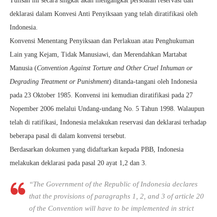
Tulisan ini secara singkat akan mengangkat persoalan reservasi dan
deklarasi dalam Konvesi Anti Penyiksaan yang telah diratifikasi oleh
Indonesia.
Konvensi Menentang Penyiksaan dan Perlakuan atau Penghukuman
Lain yang Kejam, Tidak Manusiawi, dan Merendahkan Martabat
Manusia (
Convention Against Torture and Other Cruel Inhuman or
Degrading Treatment or Punishment
) ditanda-tangani oleh Indonesia
pada 23 Oktober 1985. Konvensi ini kemudian diratifikasi pada 27
Nopember 2006 melalui Undang-undang No. 5 Tahun 1998. Walaupun
telah di ratifikasi, Indonesia melakukan reservasi dan deklarasi terhadap
beberapa pasal di dalam konvensi tersebut.
Berdasarkan dokumen yang didaftarkan kepada PBB, Indonesia
melakukan deklarasi pada pasal 20 ayat 1,2 dan 3.
“The Government of the Republic of Indonesia declares
that the provisions of paragraphs 1, 2, and 3 of article 20
of the Convention will have to be implemented in strict