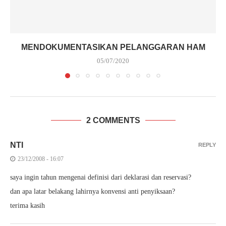
MENDOKUMENTASIKAN PELANGGARAN HAM
05/07/2020
2 COMMENTS
NTI
REPLY
23/12/2008 - 16:07
saya ingin tahun mengenai definisi dari deklarasi dan reservasi?
dan apa latar belakang lahirnya konvensi anti penyiksaan?
terima kasih