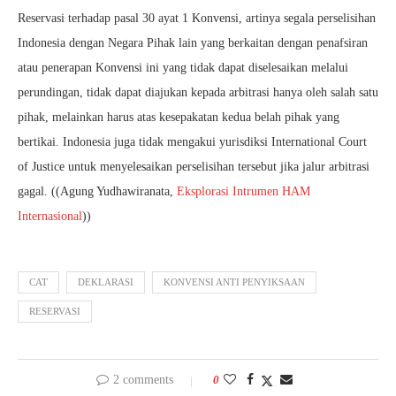
Reservasi terhadap pasal 30 ayat 1 Konvensi, artinya segala perselisihan
Indonesia dengan Negara Pihak lain yang berkaitan dengan penafsiran
atau penerapan Konvensi ini yang tidak dapat diselesaikan melalui
perundingan, tidak dapat diajukan kepada arbitrasi hanya oleh salah satu
pihak, melainkan harus atas kesepakatan kedua belah pihak yang
bertikai. Indonesia juga tidak mengakui yurisdiksi International Court
of Justice untuk menyelesaikan perselisihan tersebut jika jalur arbitrasi
gagal. ((Agung Yudhawiranata,
Eksplorasi Intrumen HAM
Internasional
))
CAT
DEKLARASI
KONVENSI ANTI PENYIKSAAN
RESERVASI
2 comments
0