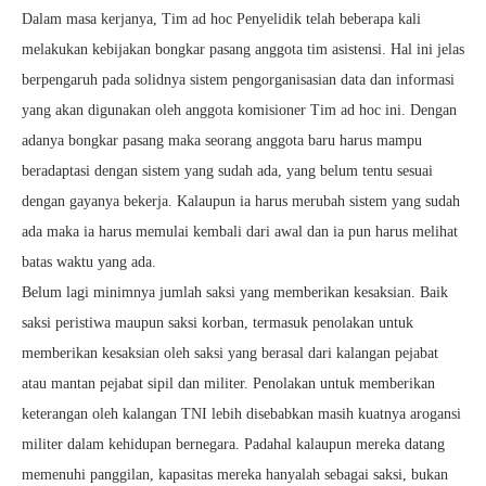
Dalam masa kerjanya, Tim ad hoc Penyelidik telah beberapa kali
melakukan kebijakan bongkar pasang anggota tim asistensi. Hal ini jelas
berpengaruh pada solidnya sistem pengorganisasian data dan informasi
yang akan digunakan oleh anggota komisioner Tim ad hoc ini. Dengan
adanya bongkar pasang maka seorang anggota baru harus mampu
beradaptasi dengan sistem yang sudah ada, yang belum tentu sesuai
dengan gayanya bekerja. Kalaupun ia harus merubah sistem yang sudah
ada maka ia harus memulai kembali dari awal dan ia pun harus melihat
batas waktu yang ada.
Belum lagi minimnya jumlah saksi yang memberikan kesaksian. Baik
saksi peristiwa maupun saksi korban, termasuk penolakan untuk
memberikan kesaksian oleh saksi yang berasal dari kalangan pejabat
atau mantan pejabat sipil dan militer. Penolakan untuk memberikan
keterangan oleh kalangan TNI lebih disebabkan masih kuatnya arogansi
militer dalam kehidupan bernegara. Padahal kalaupun mereka datang
memenuhi panggilan, kapasitas mereka hanyalah sebagai saksi, bukan