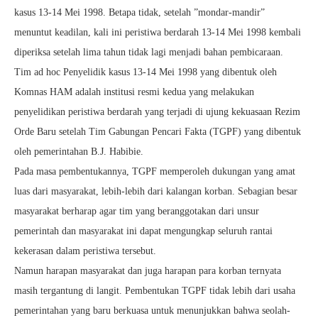
kasus 13-14 Mei 1998. Betapa tidak, setelah ”mondar-mandir”
menuntut keadilan, kali ini peristiwa berdarah 13-14 Mei 1998 kembali
diperiksa setelah lima tahun tidak lagi menjadi bahan pembicaraan.
Tim ad hoc Penyelidik kasus 13-14 Mei 1998 yang dibentuk oleh
Komnas HAM adalah institusi resmi kedua yang melakukan
penyelidikan peristiwa berdarah yang terjadi di ujung kekuasaan Rezim
Orde Baru setelah Tim Gabungan Pencari Fakta (TGPF) yang dibentuk
oleh pemerintahan B.J. Habibie.
Pada masa pembentukannya, TGPF memperoleh dukungan yang amat
luas dari masyarakat, lebih-lebih dari kalangan korban. Sebagian besar
masyarakat berharap agar tim yang beranggotakan dari unsur
pemerintah dan masyarakat ini dapat mengungkap seluruh rantai
kekerasan dalam peristiwa tersebut.
Namun harapan masyarakat dan juga harapan para korban ternyata
masih tergantung di langit. Pembentukan TGPF tidak lebih dari usaha
pemerintahan yang baru berkuasa untuk menunjukkan bahwa seolah-