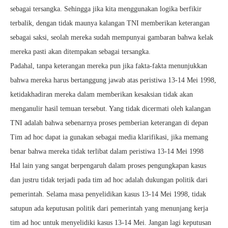
sebagai tersangka. Sehingga jika kita menggunakan logika berfikir
terbalik, dengan tidak maunya kalangan TNI memberikan keterangan
sebagai saksi, seolah mereka sudah mempunyai gambaran bahwa kelak
mereka pasti akan ditempakan sebagai tersangka.
Padahal, tanpa keterangan mereka pun jika fakta-fakta menunjukkan
bahwa mereka harus bertanggung jawab atas peristiwa 13-14 Mei 1998,
ketidakhadiran mereka dalam memberikan kesaksian tidak akan
menganulir hasil temuan tersebut. Yang tidak dicermati oleh kalangan
TNI adalah bahwa sebenarnya proses pemberian keterangan di depan
Tim ad hoc dapat ia gunakan sebagai media klarifikasi, jika memang
benar bahwa mereka tidak terlibat dalam peristiwa 13-14 Mei 1998
Hal lain yang sangat berpengaruh dalam proses pengungkapan kasus
dan justru tidak terjadi pada tim ad hoc adalah dukungan politik dari
pemerintah. Selama masa penyelidikan kasus 13-14 Mei 1998, tidak
satupun ada keputusan politik dari pemerintah yang menunjang kerja
tim ad hoc untuk menyelidiki kasus 13-14 Mei. Jangan lagi keputusan