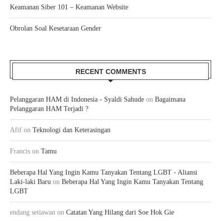
Keamanan Siber 101 – Keamanan Website
Obrolan Soal Kesetaraan Gender
RECENT COMMENTS
Pelanggaran HAM di Indonesia - Syaldi Sahude
on
Bagaimana
Pelanggaran HAM Terjadi ?
Afif
on
Teknologi dan Keterasingan
Francis
on
Tamu
Beberapa Hal Yang Ingin Kamu Tanyakan Tentang LGBT - Aliansi
Laki-laki Baru
on
Beberapa Hal Yang Ingin Kamu Tanyakan Tentang
LGBT
endang setiawan
on
Catatan Yang Hilang dari Soe Hok Gie