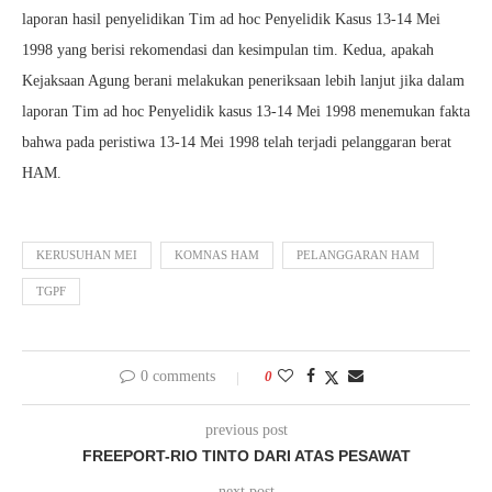
laporan hasil penyelidikan Tim ad hoc Penyelidik Kasus 13-14 Mei
1998 yang berisi rekomendasi dan kesimpulan tim. Kedua, apakah
Kejaksaan Agung berani melakukan peneriksaan lebih lanjut jika dalam
laporan Tim ad hoc Penyelidik kasus 13-14 Mei 1998 menemukan fakta
bahwa pada peristiwa 13-14 Mei 1998 telah terjadi pelanggaran berat
HAM.
KERUSUHAN MEI
KOMNAS HAM
PELANGGARAN HAM
TGPF
0 comments
0
previous post
FREEPORT-RIO TINTO DARI ATAS PESAWAT
next post