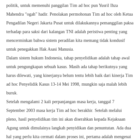
politik, untuk memenuhi panggilan Tim ad hoc pun Yusril Ihza
Mahendra “ogah” hadir. Penolakan permohonan Tim ad hoc oleh Ketua
Pengadilan Negeri Jakarta Pusat untuk dilakukannya pemanggilan paksa
terhadap para saksi dari kalangan TNI adalah peristiwa penting yang
mencerminkan bahwa sistem peradilan kita memang tidak kondusif
untuk penegakkan Hak Asasi Manusia.
Dalam sistem hukum Indonesia, tahap penyelidikan adalah tahap awal
untuk pengungkapan sebuah kasus. Masih ada tahap berikutnya yang
harus dilewati, yang kinerjanya belum tentu lebih baik dari kinerja Tim
ad hoc Penyelidik Kasus 13-14 Mei 1998, mungkin saja malah lebih
buruk.
Setelah mengalami 2 kali perpanjangan masa kerja, tanggal 7
September 2003 masa kerja Tim ad hoc berakhir. Setelah melalui
pleno, hasil penyelidikan tim ini akan diserahkan kepada Kejaksaan
Agung untuk dimulainya langkah penyidikan dan penuntutan. Ada dua
hal yang perlu kita cermati dalam proses ini, pertama adalah mengenai