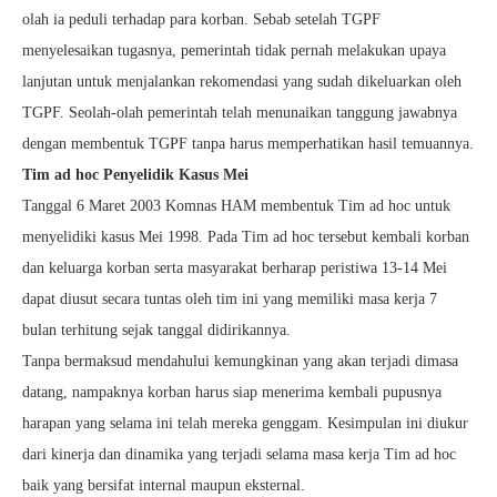
olah ia peduli terhadap para korban. Sebab setelah TGPF
menyelesaikan tugasnya, pemerintah tidak pernah melakukan upaya
lanjutan untuk menjalankan rekomendasi yang sudah dikeluarkan oleh
TGPF. Seolah-olah pemerintah telah menunaikan tanggung jawabnya
dengan membentuk TGPF tanpa harus memperhatikan hasil temuannya.
Tim ad hoc Penyelidik Kasus Mei
Tanggal 6 Maret 2003 Komnas HAM membentuk Tim ad hoc untuk
menyelidiki kasus Mei 1998. Pada Tim ad hoc tersebut kembali korban
dan keluarga korban serta masyarakat berharap peristiwa 13-14 Mei
dapat diusut secara tuntas oleh tim ini yang memiliki masa kerja 7
bulan terhitung sejak tanggal didirikannya.
Tanpa bermaksud mendahului kemungkinan yang akan terjadi dimasa
datang, nampaknya korban harus siap menerima kembali pupusnya
harapan yang selama ini telah mereka genggam. Kesimpulan ini diukur
dari kinerja dan dinamika yang terjadi selama masa kerja Tim ad hoc
baik yang bersifat internal maupun eksternal.