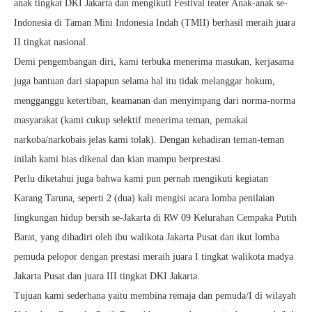
anak tingkat DKI Jakarta dan mengikuti Festival teater Anak-anak se-
Indonesia di Taman Mini Indonesia Indah (TMII) berhasil meraih juara
II tingkat nasional.
Demi pengembangan diri, kami terbuka menerima masukan, kerjasama
juga bantuan dari siapapun selama hal itu tidak melanggar hokum,
mengganggu ketertiban, keamanan dan menyimpang dari norma-norma
masyarakat (kami cukup selektif menerima teman, pemakai
narkoba/narkobais jelas kami tolak). Dengan kehadiran teman-teman
inilah kami bias dikenal dan kian mampu berprestasi.
Perlu diketahui juga bahwa kami pun pernah mengikuti kegiatan
Karang Taruna, seperti 2 (dua) kali mengisi acara lomba penilaian
lingkungan hidup bersih se-Jakarta di RW 09 Kelurahan Cempaka Putih
Barat, yang dihadiri oleh ibu walikota Jakarta Pusat dan ikut lomba
pemuda pelopor dengan prestasi meraih juara I tingkat walikota madya
Jakarta Pusat dan juara III tingkat DKI Jakarta.
Tujuan kami sederhana yaitu membina remaja dan pemuda/I di wilayah