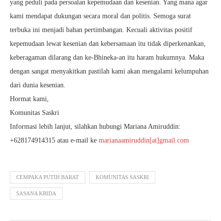
yang peduli pada persoalan kepemudaan dan kesenian. Yang mana agar
kami mendapat dukungan secara moral dan politis. Semoga surat
terbuka ini menjadi bahan pertimbangan. Kecuali aktivitas positif
kepemudaan lewat kesenian dan kebersamaan itu tidak diperkenankan,
keberagaman dilarang dan ke-Bhineka-an itu haram hukumnya. Maka
dengan sangat menyakitkan pastilah kami akan mengalami kelumpuhan
dari dunia kesenian.
Hormat kami,
Komunitas Saskri
Informasi lebih lanjut, silahkan hubungi Mariana Amiruddin:
+628174914315 atau e-mail ke
marianaamiruddin[at]gmail.com
CEMPAKA PUTIH BARAT
KOMUNITAS SASKRI
SASANA KRIDA