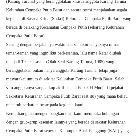
(Karang Taruna) yang beranggotakan khusus anggota Karang Taruna
Kelurahan Cempaka Putih Barat dan secara resmi menjalankan segala
kegiatan di Sasana Krida (Saskri) Kelurahan Cempaka Putih Barat yang
berada di belakang Kecamatan Cempaka Putih (sekarang Kelurahan
Cempaka Putih Barat).
Seiring dengan berjalannya waktu dan semakin banyaknya minat
teman-teman yang ingin ikut berkesenian, lalu nama Katar diubah
menjadi Teater Laskar (Olah Seni Karang Taruna, 1985) yang
beranggotakan bukan hanya anggota Karang Taruna, tetapi juga
masyarakat umum di sekitar Kelurahan Cempaka Putih Barat. Salah
satu anggotanya yang cukup aktif adalah Bapak H Mudjeri (pejabat
Sekretaris Kelurahan Cempaka Putih Barat saat itu) yang mana beliau
menaruh perhatian besar pada kegiatan kami.
Kemudian guna mengembangkan diri, kami membuka hubungan
dengan grup-grup kesenian lainnya yang berada di sekitar Kelurahan
Cempaka Putih Barat seperti : Kelompok Anak Panggung (KAP) yang