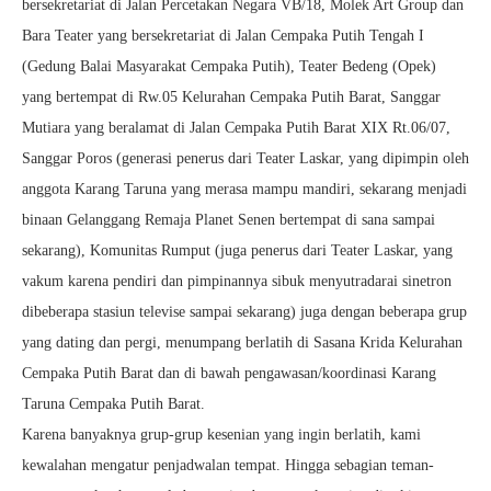
bersekretariat di Jalan Percetakan Negara VB/18, Molek Art Group dan
Bara Teater yang bersekretariat di Jalan Cempaka Putih Tengah I
(Gedung Balai Masyarakat Cempaka Putih), Teater Bedeng (Opek)
yang bertempat di Rw.05 Kelurahan Cempaka Putih Barat, Sanggar
Mutiara yang beralamat di Jalan Cempaka Putih Barat XIX Rt.06/07,
Sanggar Poros (generasi penerus dari Teater Laskar, yang dipimpin oleh
anggota Karang Taruna yang merasa mampu mandiri, sekarang menjadi
binaan Gelanggang Remaja Planet Senen bertempat di sana sampai
sekarang), Komunitas Rumput (juga penerus dari Teater Laskar, yang
vakum karena pendiri dan pimpinannya sibuk menyutradarai sinetron
dibeberapa stasiun televise sampai sekarang) juga dengan beberapa grup
yang dating dan pergi, menumpang berlatih di Sasana Krida Kelurahan
Cempaka Putih Barat dan di bawah pengawasan/koordinasi Karang
Taruna Cempaka Putih Barat.
Karena banyaknya grup-grup kesenian yang ingin berlatih, kami
kewalahan mengatur penjadwalan tempat. Hingga sebagian teman-