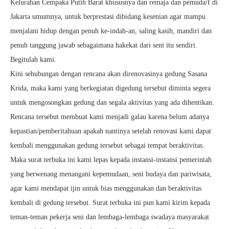
Kelurahan Cempaka Putih Barat khususnya dan remaja dan pemuda/I di
Jakarta umumnya, untuk berprestasi dibidang kesenian agar mampu
menjalani hidup dengan penuh ke-indah-an, saling kasih, mandiri dan
penuh tanggung jawab sebagaimana hakekat dari seni itu sendiri.
Begitulah kami.
Kini sehubungan dengan rencana akan direnovasinya gedung Sasana
Krida, maka kami yang berkegiatan digedung tersebut diminta segera
untuk mengosongkan gedung dan segala aktivitas yang ada dihentikan.
Rencana tersebut membuat kami menjadi galau karena belum adanya
kepastian/pemberitahuan apakah nantinya setelah renovasi kami dapat
kembali menggunakan gedung tersebut sebagai tempat beraktivitas.
Maka surat terbuka ini kami lepas kepada instansi-instansi pemerintah
yang berwenang menangani kepemudaan, seni budaya dan pariwisata,
agar kami mendapat ijin untuk bias menggunakan dan beraktivitas
kembali di gedung tersebut. Surat terbuka ini pun kami kirim kepada
teman-teman pekerja seni dan lembaga-lembaga swadaya masyarakat