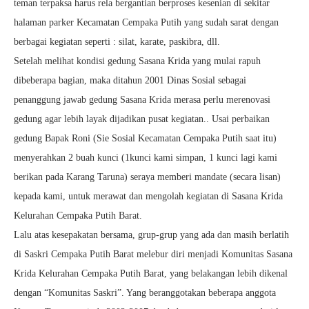
teman terpaksa harus rela bergantian berproses kesenian di sekitar
halaman parker Kecamatan Cempaka Putih yang sudah sarat dengan
berbagai kegiatan seperti : silat, karate, paskibra, dll.
Setelah melihat kondisi gedung Sasana Krida yang mulai rapuh
dibeberapa bagian, maka ditahun 2001 Dinas Sosial sebagai
penanggung jawab gedung Sasana Krida merasa perlu merenovasi
gedung agar lebih layak dijadikan pusat kegiatan.. Usai perbaikan
gedung Bapak Roni (Sie Sosial Kecamatan Cempaka Putih saat itu)
menyerahkan 2 buah kunci (1kunci kami simpan, 1 kunci lagi kami
berikan pada Karang Taruna) seraya memberi mandate (secara lisan)
kepada kami, untuk merawat dan mengolah kegiatan di Sasana Krida
Kelurahan Cempaka Putih Barat.
Lalu atas kesepakatan bersama, grup-grup yang ada dan masih berlatih
di Saskri Cempaka Putih Barat melebur diri menjadi Komunitas Sasana
Krida Kelurahan Cempaka Putih Barat, yang belakangan lebih dikenal
dengan “Komunitas Saskri”. Yang beranggotakan beberapa anggota