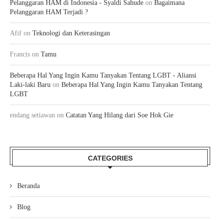
Pelanggaran HAM di Indonesia - Syaldi Sahude
on
Bagaimana
Pelanggaran HAM Terjadi ?
Afif
on
Teknologi dan Keterasingan
Francis
on
Tamu
Beberapa Hal Yang Ingin Kamu Tanyakan Tentang LGBT - Aliansi
Laki-laki Baru
on
Beberapa Hal Yang Ingin Kamu Tanyakan Tentang
LGBT
endang setiawan
on
Catatan Yang Hilang dari Soe Hok Gie
CATEGORIES
Beranda
Blog