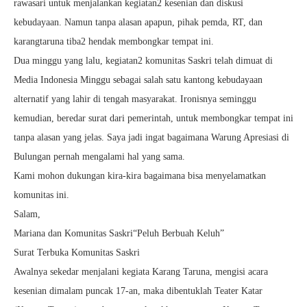
rawasari untuk menjalankan kegiatan2 kesenian dan diskusi
kebudayaan. Namun tanpa alasan apapun, pihak pemda, RT, dan
karangtaruna tiba2 hendak membongkar tempat ini.
Dua minggu yang lalu, kegiatan2 komunitas Saskri telah dimuat di
Media Indonesia Minggu sebagai salah satu kantong kebudayaan
alternatif yang lahir di tengah masyarakat. Ironisnya seminggu
kemudian, beredar surat dari pemerintah, untuk membongkar tempat ini
tanpa alasan yang jelas. Saya jadi ingat bagaimana Warung Apresiasi di
Bulungan pernah mengalami hal yang sama.
Kami mohon dukungan kira-kira bagaimana bisa menyelamatkan
komunitas ini.
Salam,
Mariana dan Komunitas Saskri
“Peluh Berbuah Keluh”
Surat Terbuka Komunitas Saskri
Awalnya sekedar menjalani kegiata Karang Taruna, mengisi acara
kesenian dimalam puncak 17-an, maka dibentuklah Teater Katar