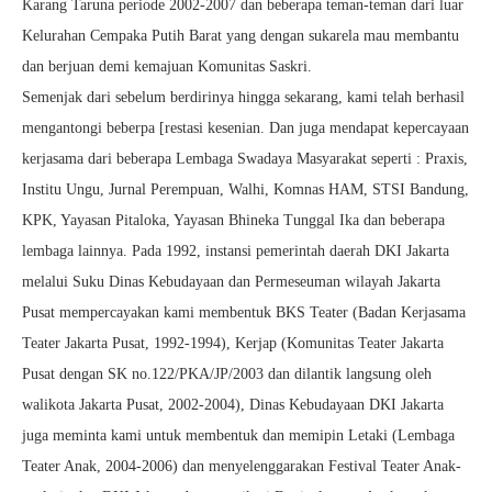
Karang Taruna periode 2002-2007 dan beberapa teman-teman dari luar
Kelurahan Cempaka Putih Barat yang dengan sukarela mau membantu
dan berjuan demi kemajuan Komunitas Saskri.
Semenjak dari sebelum berdirinya hingga sekarang, kami telah berhasil
mengantongi beberpa [restasi kesenian. Dan juga mendapat kepercayaan
kerjasama dari beberapa Lembaga Swadaya Masyarakat seperti : Praxis,
Institu Ungu, Jurnal Perempuan, Walhi, Komnas HAM, STSI Bandung,
KPK, Yayasan Pitaloka, Yayasan Bhineka Tunggal Ika dan beberapa
lembaga lainnya. Pada 1992, instansi pemerintah daerah DKI Jakarta
melalui Suku Dinas Kebudayaan dan Permeseuman wilayah Jakarta
Pusat mempercayakan kami membentuk BKS Teater (Badan Kerjasama
Teater Jakarta Pusat, 1992-1994), Kerjap (Komunitas Teater Jakarta
Pusat dengan SK no.122/PKA/JP/2003 dan dilantik langsung oleh
walikota Jakarta Pusat, 2002-2004), Dinas Kebudayaan DKI Jakarta
juga meminta kami untuk membentuk dan memipin Letaki (Lembaga
Teater Anak, 2004-2006) dan menyelenggarakan Festival Teater Anak-