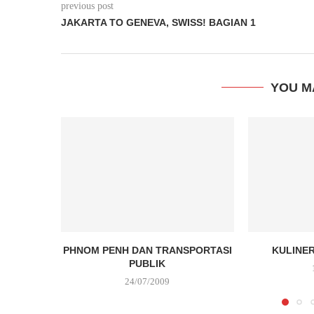
previous post
JAKARTA TO GENEVA, SWISS! BAGIAN 1
YOU M
PHNOM PENH DAN TRANSPORTASI
KULINER
PUBLIK
24/07/2009