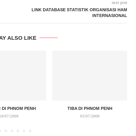
next post
LINK DATABASE STATISTIK ORGANISASI HAM
INTERNASIONAL
AY ALSO LIKE
 DI PHNOM PENH
TIBA DI PHNOM PENH
18/07/2009
05/07/2009