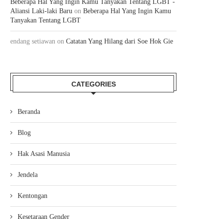
Beberapa Hal Yang Ingin Kamu Tanyakan Tentang LGBT -
Aliansi Laki-laki Baru
on
Beberapa Hal Yang Ingin Kamu
Tanyakan Tentang LGBT
endang setiawan
on
Catatan Yang Hilang dari Soe Hok Gie
CATEGORIES
Beranda
Blog
Hak Asasi Manusia
Jendela
Kentongan
Kesetaraan Gender