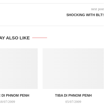
next post
SHOCKING WITH BLT!
AY ALSO LIKE
 DI PHNOM PENH
TIBA DI PHNOM PENH
18/07/2009
05/07/2009