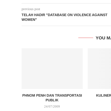
previous post
TELAH HADIR "DATABASE ON VIOLENCE AGAINST
WOMEN"
YOU M
PHNOM PENH DAN TRANSPORTASI
KULINER
PUBLIK
24/07/2009