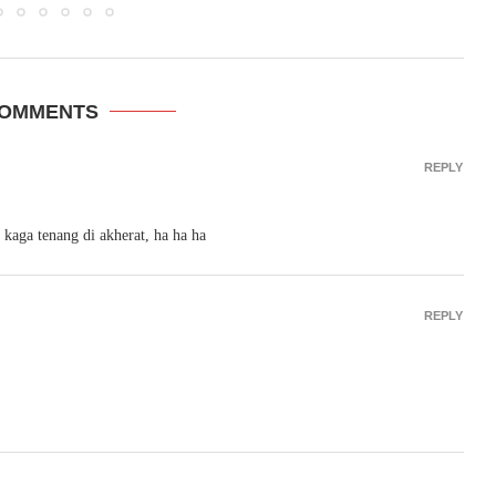
COMMENTS
REPLY
kaga tenang di akherat, ha ha ha
REPLY